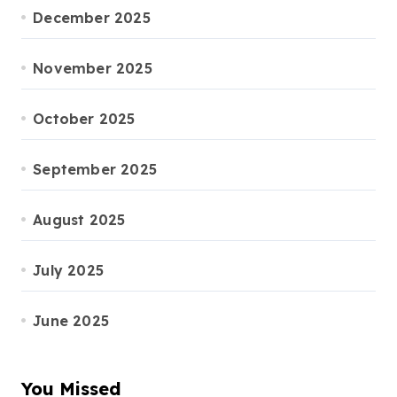
December 2025
November 2025
October 2025
September 2025
August 2025
July 2025
June 2025
You Missed