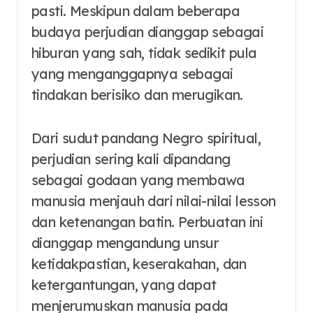
pasti. Meskipun dalam beberapa
budaya perjudian dianggap sebagai
hiburan yang sah, tidak sedikit pula
yang menganggapnya sebagai
tindakan berisiko dan merugikan.
Dari sudut pandang Negro spiritual,
perjudian sering kali dipandang
sebagai godaan yang membawa
manusia menjauh dari nilai-nilai lesson
dan ketenangan batin. Perbuatan ini
dianggap mengandung unsur
ketidakpastian, keserakahan, dan
ketergantungan, yang dapat
menjerumuskan manusia pada