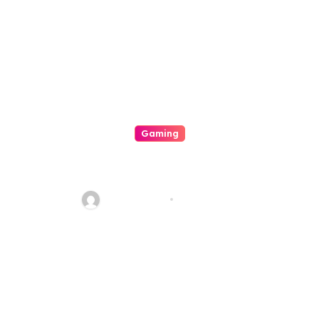
Entertainment
Gaming
The Way To Help Earn Inside
Slot Online Machine- Winning
A Good Large Gambling
ahead_time
Aug 8, 2026
Casino Slot Machine Payout