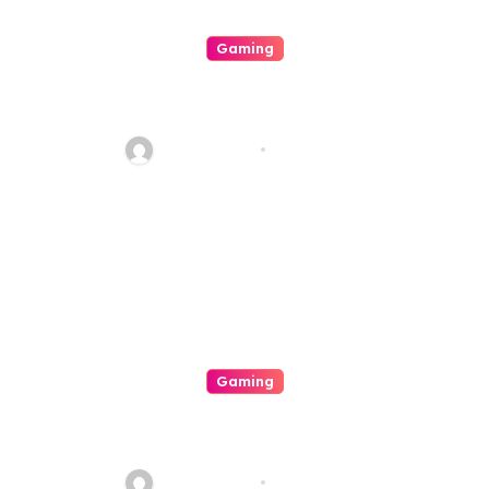
Gaming
From Initiate To Pro: A
Comprehensive Examination
Slot Online Guide To Choosing
ahead_time
Aug 8, 2026
The Best Games And
Maximising Your Victorious
Potentiality
Gaming
Unwrap The Stimulating World
Of Slot A Journey To Infinite
Wins And Unmatched
ahead_time
Aug 8, 2026