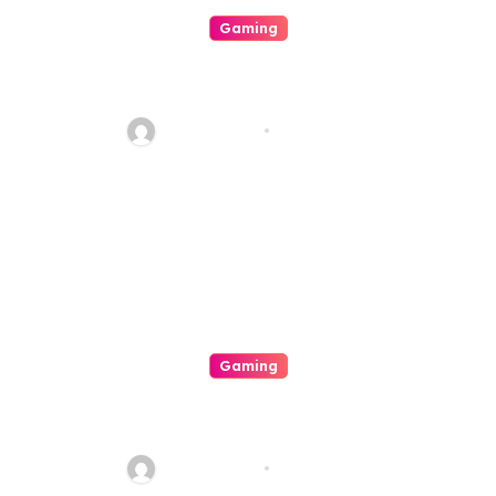
n
Gaming
Unlock Wins: The Best Times
And Proved Techniques To
Maximize Your Slot Gacor
ahead_time
Aug 8, 2026
Game Success
Gaming
Unlock The Excitement Of Slot
Online With High Rtp Games,
Massive Jackpots, Scoop
ahead_time
Aug 8, 2026
Promotions, And Endless