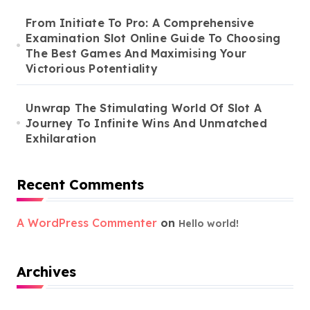
From Initiate To Pro: A Comprehensive
Examination Slot Online Guide To Choosing
The Best Games And Maximising Your
Victorious Potentiality
Unwrap The Stimulating World Of Slot A
Journey To Infinite Wins And Unmatched
Exhilaration
Recent Comments
A WordPress Commenter
on
Hello world!
Archives