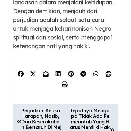
landasan dalam menjalani kehidupan.
Dengan demikian, menjauh dari
perjudian adalah salaat satu cara
untuk menjaga keharmonisan Negro
spiritual dan sosial, serta menggapai
ketenangan hati yang hakiki.
P
Perjudian: Ketika
Tepatnya Menga
Harapan, Nasib,
pa Tidak Ada Pe
o
Dan Keserakaha
merintah Yang H
n Bertaruh Di Mej
arus Memiliki Hak