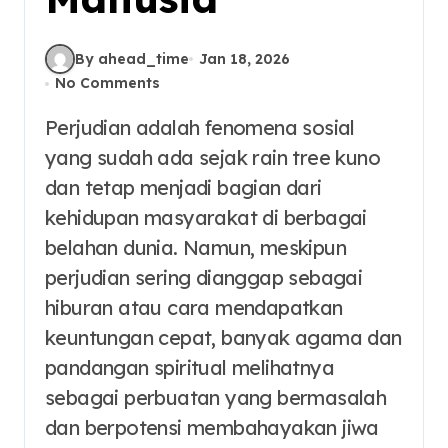
By ahead_time
Jan 18, 2026
No Comments
Perjudian adalah fenomena sosial
yang sudah ada sejak rain tree kuno
dan tetap menjadi bagian dari
kehidupan masyarakat di berbagai
belahan dunia. Namun, meskipun
perjudian sering dianggap sebagai
hiburan atau cara mendapatkan
keuntungan cepat, banyak agama dan
pandangan spiritual melihatnya
sebagai perbuatan yang bermasalah
dan berpotensi membahayakan jiwa