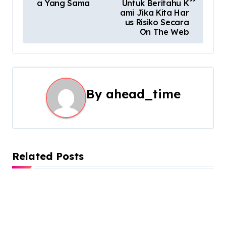
s
a Yang Sama
Untuk Beritahu K
ami Jika Kita Har
t
us Risiko Secara
On The Web
n
a
v
By
ahead_time
i
g
a
Related Posts
t
i
o