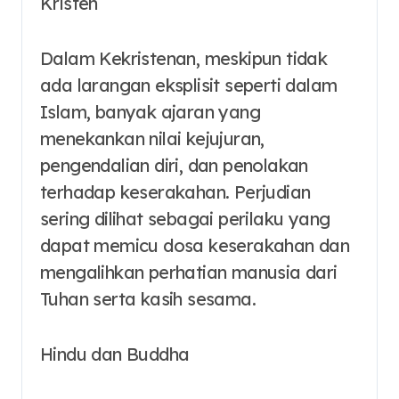
Kristen
Dalam Kekristenan, meskipun tidak
ada larangan eksplisit seperti dalam
Islam, banyak ajaran yang
menekankan nilai kejujuran,
pengendalian diri, dan penolakan
terhadap keserakahan. Perjudian
sering dilihat sebagai perilaku yang
dapat memicu dosa keserakahan dan
mengalihkan perhatian manusia dari
Tuhan serta kasih sesama.
Hindu dan Buddha