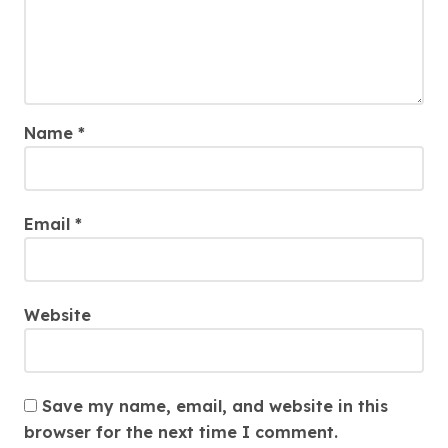
Name
*
Email
*
Website
Save my name, email, and website in this
browser for the next time I comment.