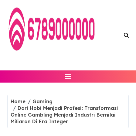
Skip
to
content
Home
Gaming
Dari Hobi Menjadi Profesi: Transformasi
Online Gambling Menjadi Industri Bernilai
Miliaran Di Era Integer