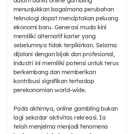
dalam dunia online gambling
menunjukkan bagaimana perubahan
teknologi dapat menciptakan peluang
ekonomi baru. Generasi muda kini
memiliki alternatif karier yang
sebelumnya tidak terpikirkan. Selama
dijalani dengan bijak dan profesional,
industri ini memiliki potensi untuk terus
berkembang dan memberikan
kontribusi signifikan terhadap
perekonomian world-wide.
Pada akhirnya, online gambling bukan
lagi sekadar aktivitas rekreasi. Ia
telah menjelma menjadi fenomena