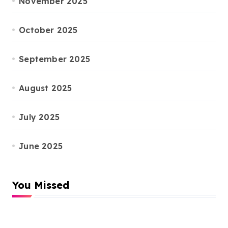
November 2025
October 2025
September 2025
August 2025
July 2025
June 2025
You Missed