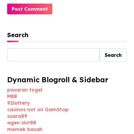
Search
Search
Dynamic Blogroll & Sidebar
pasaran togel
M88
92lottery
casinos not on GamStop
suara89
agen slot88
memek basah