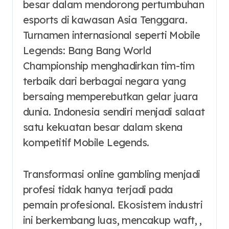
besar dalam mendorong pertumbuhan
esports di kawasan Asia Tenggara.
Turnamen internasional seperti Mobile
Legends: Bang Bang World
Championship menghadirkan tim-tim
terbaik dari berbagai negara yang
bersaing memperebutkan gelar juara
dunia. Indonesia sendiri menjadi salaat
satu kekuatan besar dalam skena
kompetitif Mobile Legends.
Transformasi online gambling menjadi
profesi tidak hanya terjadi pada
pemain profesional. Ekosistem industri
ini berkembang luas, mencakup waft, ,