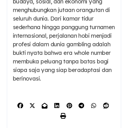
budaya, sosial, dan ekonomi yang
menghubungkan jutaan orangutan di
seluruh dunia. Dari kamar tidur
sederhana hingga panggung turnamen
internasional, perjalanan hobi menjadi
profesi dalam dunia gambling adalah
bukti nyata bahwa era whole number
membuka peluang tanpa batas bagi
siapa saja yang siap beradaptasi dan
berinovasi.