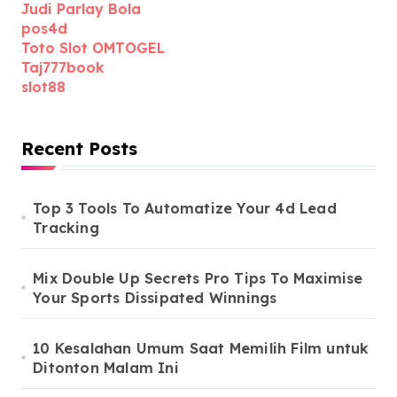
Judi Parlay Bola
pos4d
Toto Slot OMTOGEL
Taj777book
slot88
Recent Posts
Top 3 Tools To Automatize Your 4d Lead
Tracking
Mix Double Up Secrets Pro Tips To Maximise
Your Sports Dissipated Winnings
10 Kesalahan Umum Saat Memilih Film untuk
Ditonton Malam Ini