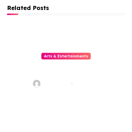
g
Related Posts
a
t
i
o
Arts & Entertainments
The Phylogeny Of Online
n
Movies From To Timbre
quadro_bike
Aug 6, 2026