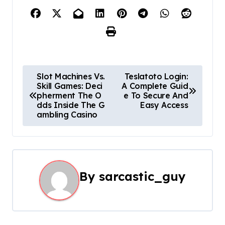
P
Slot Machines Vs.
Teslatoto Login:
Skill Games: Deci
A Complete Guid
o
pherment The O
e To Secure And
dds Inside The G
Easy Access
s
ambling Casino
t
n
a
By
sarcastic_guy
v
i