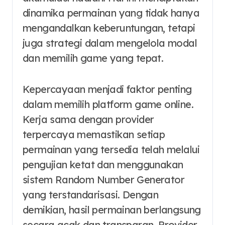
dinamika permainan yang tidak hanya
mengandalkan keberuntungan, tetapi
juga strategi dalam mengelola modal
dan memilih game yang tepat.
Kepercayaan menjadi faktor penting
dalam memilih platform game online.
Kerja sama dengan provider
terpercaya memastikan setiap
permainan yang tersedia telah melalui
pengujian ketat dan menggunakan
sistem Random Number Generator
yang terstandarisasi. Dengan
demikian, hasil permainan berlangsung
secara acak dan transparan. Provider