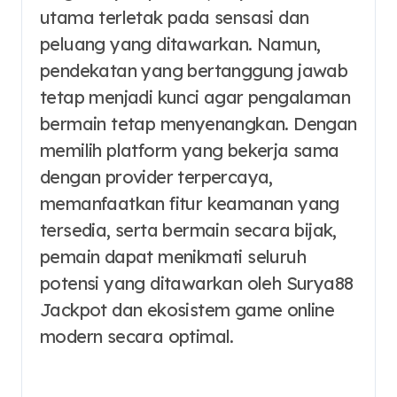
utama terletak pada sensasi dan
peluang yang ditawarkan. Namun,
pendekatan yang bertanggung jawab
tetap menjadi kunci agar pengalaman
bermain tetap menyenangkan. Dengan
memilih platform yang bekerja sama
dengan provider terpercaya,
memanfaatkan fitur keamanan yang
tersedia, serta bermain secara bijak,
pemain dapat menikmati seluruh
potensi yang ditawarkan oleh Surya88
Jackpot dan ekosistem game online
modern secara optimal.