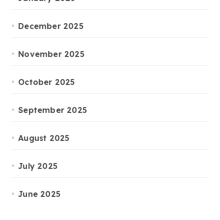
December 2025
November 2025
October 2025
September 2025
August 2025
July 2025
June 2025