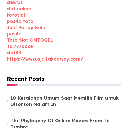
dewi11
slot online
totoslot
pos4d toto
Judi Parlay Bola
pos4d
Toto Slot OMTOGEL
Taj777book
slot88
https://www.ajs-takeaway.com/
Recent Posts
10 Kesalahan Umum Saat Memilih Film untuk
Ditonton Malam Ini
The Phylogeny Of Online Movies From To
Timbre