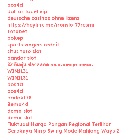
pos4d
daftar togel vip
deutsche casinos ohne lizenz
https://heylink.me/ironslot77resmi
Totobet
bokep
sports wagers reddit
situs toto slot
bandar slot
นักต้มตุ๋น ช่องคลอด влагалище пенис
WIN1131
WIN1131
pos4d
pos4d
badak178
Bemo4d
demo slot
demo slot
Fluktuasi Harga Pangan Regional Terlihat
Geraknya Mirip Swing Mode Mahjong Ways 2