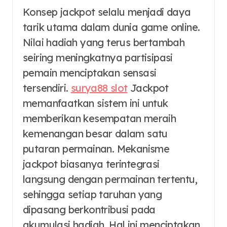
Konsep jackpot selalu menjadi daya
tarik utama dalam dunia game online.
Nilai hadiah yang terus bertambah
seiring meningkatnya partisipasi
pemain menciptakan sensasi
tersendiri.
surya88 slot
Jackpot
memanfaatkan sistem ini untuk
memberikan kesempatan meraih
kemenangan besar dalam satu
putaran permainan. Mekanisme
jackpot biasanya terintegrasi
langsung dengan permainan tertentu,
sehingga setiap taruhan yang
dipasang berkontribusi pada
akumulasi hadiah. Hal ini menciptakan