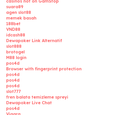
casinos not on GamStop
suara89
agen slot88
memek basah
188bet
VND88
idcash88
Dewapoker Link Alternatif
slot888
brotogel
M88 login
pos4d
Browser with fingerprint protection
pos4d
pos4d
pos4d
slot777
fren balata temizleme spreyi
Dewapoker Live Chat
pos4d
Viagra