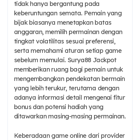
tidak hanya bergantung pada
keberuntungan semata. Pemain yang
bijak biasanya menetapkan batas
anggaran, memilih permainan dengan
tingkat volatilitas sesuai preferensi,
serta memahami aturan setiap game
sebelum memulai. Surya88 Jackpot
memberikan ruang bagi pemain untuk
mengembangkan pendekatan bermain
yang lebih terukur, terutama dengan
adanya informasi detail mengenai fitur
bonus dan potensi hadiah yang
ditawarkan masing-masing permainan.
Keberadaan game online dari provider