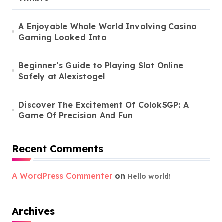
A Enjoyable Whole World Involving Casino
Gaming Looked Into
Beginner’s Guide to Playing Slot Online
Safely at Alexistogel
Discover The Excitement Of ColokSGP: A
Game Of Precision And Fun
Recent Comments
A WordPress Commenter
on
Hello world!
Archives