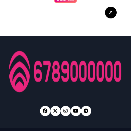
Discover The Excitement
Of ColokSGP: A Game Of
Precision And Fun