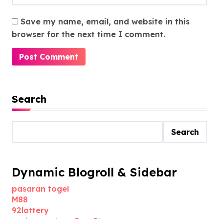
Save my name, email, and website in this
browser for the next time I comment.
Search
Search
Dynamic Blogroll & Sidebar
pasaran togel
M88
92lottery