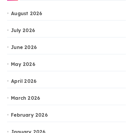
August 2026
July 2026
June 2026
May 2026
April 2026
March 2026
February 2026
January 2026