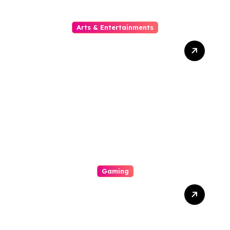
Arts & Entertainments
The Phylogeny Of Online
Movies From To Timbre
Gaming
A Enjoyable Whole World
Involving Casino Gaming
Looked Into