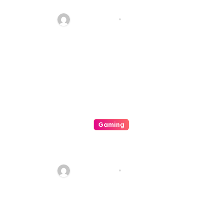
Keindahan Tersembunyi
Dalam Dunia Online Play
ahead_time
Aug 7, 2026
Gaming
Dari Layar Ke Hati: Pengaruh
Gaming Dalam Kehidupan
Sehari-hari
ahead_time
Aug 7, 2026