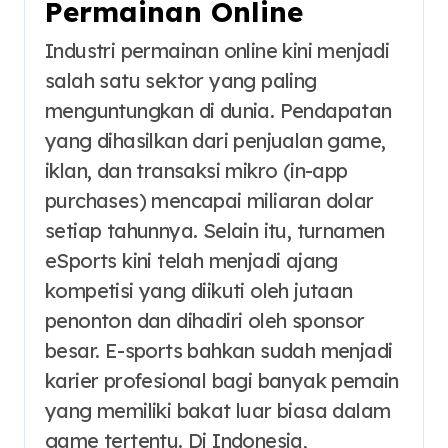
Permainan Online
Industri permainan online kini menjadi
salah satu sektor yang paling
menguntungkan di dunia. Pendapatan
yang dihasilkan dari penjualan game,
iklan, dan transaksi mikro (in-app
purchases) mencapai miliaran dolar
setiap tahunnya. Selain itu, turnamen
eSports kini telah menjadi ajang
kompetisi yang diikuti oleh jutaan
penonton dan dihadiri oleh sponsor
besar. E-sports bahkan sudah menjadi
karier profesional bagi banyak pemain
yang memiliki bakat luar biasa dalam
game tertentu. Di Indonesia,