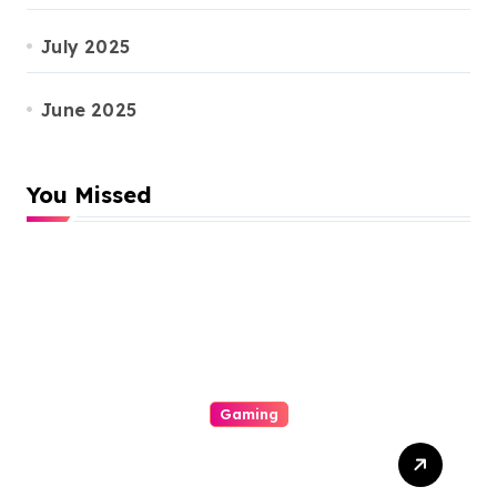
July 2025
June 2025
You Missed
Gaming
Is Lex Casino Worth
Performin? A Careful