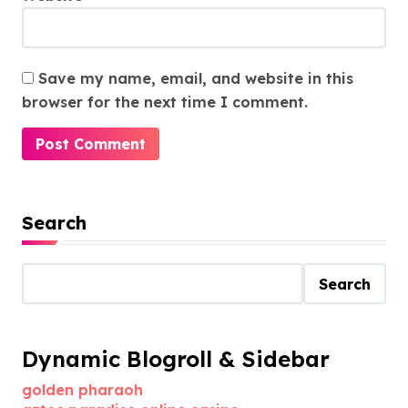
Save my name, email, and website in this
browser for the next time I comment.
Search
Search
Dynamic Blogroll & Sidebar
golden pharaoh