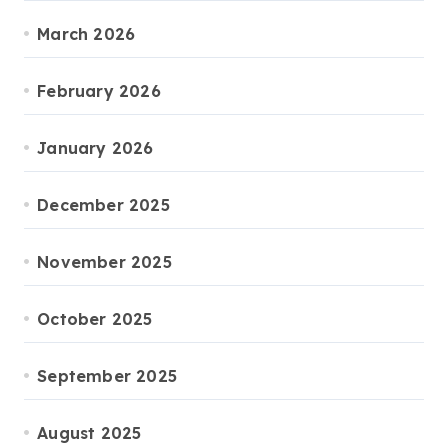
March 2026
February 2026
January 2026
December 2025
November 2025
October 2025
September 2025
August 2025