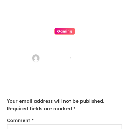
Gaming
A Enjoyable Whole World
Involving Casino Gaming
Looked Into
quadro_bike
Aug 6, 2026
Leave a Reply
Your email address will not be published.
Required fields are marked
*
Comment
*