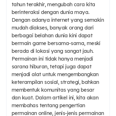
tahun terakhir, mengubah cara kita
berinteraksi dengan dunia maya.
Dengan adanya internet yang semakin
mudah diakses, banyak orang dari
berbagai belahan dunia kini dapat
bermain game bersama-sama, meski
berada di lokasi yang sangat jauh.
Permainan ini tidak hanya menjadi
sarana hiburan, tetapi juga dapat
menjadi alat untuk mengembangkan
keterampilan sosial, strategi, bahkan
membentuk komunitas yang besar
dan kuat. Dalam artikel ini, kita akan
membahas tentang pengertian
permainan online, jenis-jenis permainan