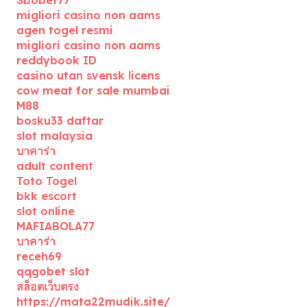
migliori casino non aams
agen togel resmi
migliori casino non aams
reddybook ID
casino utan svensk licens
cow meat for sale mumbai
M88
bosku33 daftar
slot malaysia
บาคาร่า
adult content
Toto Togel
bkk escort
slot online
MAFIABOLA77
บาคาร่า
receh69
qqgobet slot
สล็อตเว็บตรง
https://mata22mudik.site/