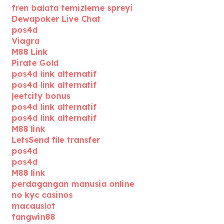
fren balata temizleme spreyi
Dewapoker Live Chat
pos4d
Viagra
M88 Link
Pirate Gold
pos4d link alternatif
pos4d link alternatif
jeetcity bonus
pos4d link alternatif
pos4d link alternatif
M88 link
LetsSend file transfer
pos4d
pos4d
M88 link
perdagangan manusia online
no kyc casinos
macauslot
fangwin88