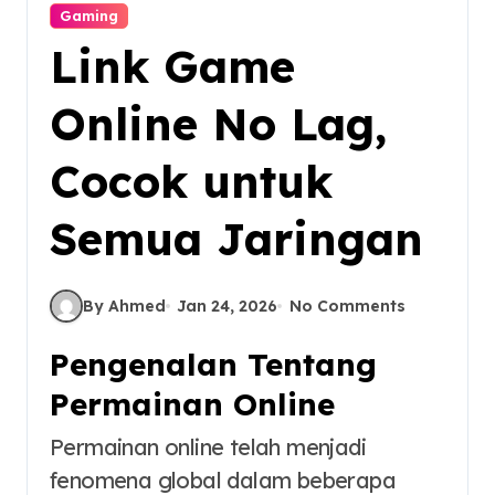
Gaming
Link Game
Online No Lag,
Cocok untuk
Semua Jaringan
By Ahmed
Jan 24, 2026
No Comments
Pengenalan Tentang
Permainan Online
Permainan online telah menjadi
fenomena global dalam beberapa