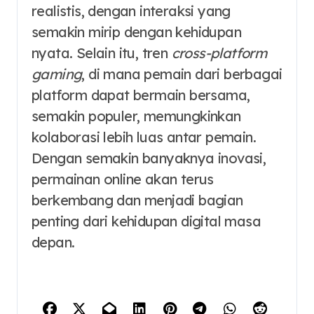
realistis, dengan interaksi yang
semakin mirip dengan kehidupan
nyata. Selain itu, tren
cross-platform
gaming
, di mana pemain dari berbagai
platform dapat bermain bersama,
semakin populer, memungkinkan
kolaborasi lebih luas antar pemain.
Dengan semakin banyaknya inovasi,
permainan online akan terus
berkembang dan menjadi bagian
penting dari kehidupan digital masa
depan.