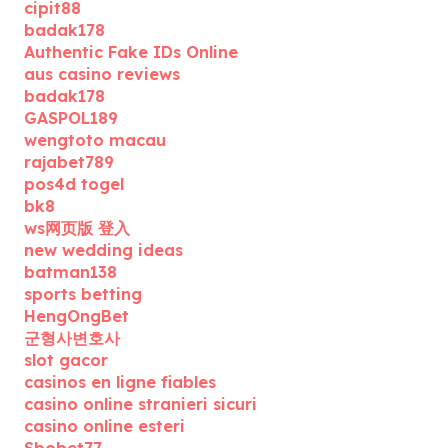
cipit88
badak178
Authentic Fake IDs Online
aus casino reviews
badak178
GASPOL189
wengtoto macau
rajabet789
pos4d togel
bk8
ws网页版 登入
new wedding ideas
batman138
sports betting
HengOngBet
군형사변호사
slot gacor
casinos en ligne fiables
casino online stranieri sicuri
casino online esteri
Sbobet77