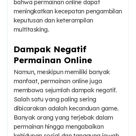
bahwa permainan online dapat
meningkatkan kecepatan pengambilan
keputusan dan keterampilan
multitasking.
Dampak Negatif
Permainan Online
Namun, meskipun memiliki banyak
manfaat, permainan online juga
membawa sejumlah dampak negatif.
Salah satu yang paling sering
dibicarakan adalah kecanduan game.
Banyak orang yang terjebak dalam
permainan hingga mengabaikan
kehidupan sosial dan tanggung jawab