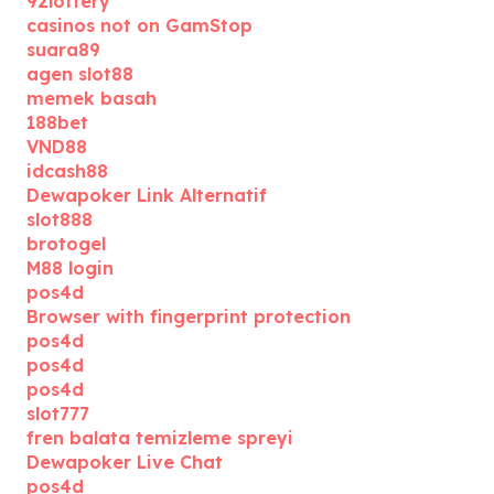
92lottery
casinos not on GamStop
suara89
agen slot88
memek basah
188bet
VND88
idcash88
Dewapoker Link Alternatif
slot888
brotogel
M88 login
pos4d
Browser with fingerprint protection
pos4d
pos4d
pos4d
slot777
fren balata temizleme spreyi
Dewapoker Live Chat
pos4d