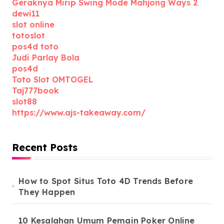
Geraknya Mirip Swing Mode Mahjong Ways 2
dewi11
slot online
totoslot
pos4d toto
Judi Parlay Bola
pos4d
Toto Slot OMTOGEL
Taj777book
slot88
https://www.ajs-takeaway.com/
Recent Posts
How to Spot Situs Toto 4D Trends Before
They Happen
10 Kesalahan Umum Pemain Poker Online