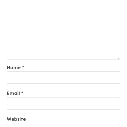
Name
*
Email
*
Website