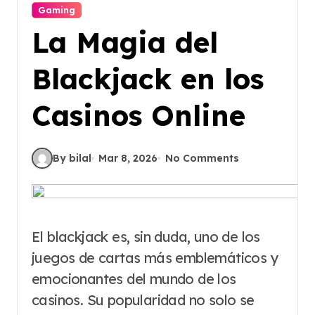
Gaming
La Magia del
Blackjack en los
Casinos Online
By bilal
Mar 8, 2026
No Comments
El blackjack es, sin duda, uno de los
juegos de cartas más emblemáticos y
emocionantes del mundo de los
casinos. Su popularidad no solo se