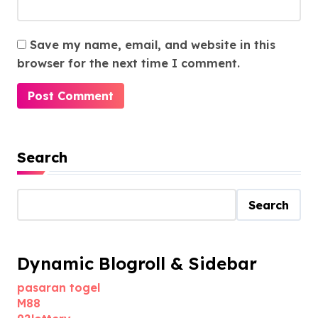
Save my name, email, and website in this
browser for the next time I comment.
Search
Search
Dynamic Blogroll & Sidebar
pasaran togel
M88