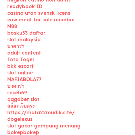
reddybook ID
casino utan svensk licens
cow meat for sale mumbai
M88
bosku33 daftar
slot malaysia
บาคาร่า
adult content
Toto Togel
bkk escort
slot online
MAFIABOLA77
บาคาร่า
receh69
qqgobet slot
สล็อตเว็บตรง
https://mata22mudik.site/
dogelexus
slot gacor gampang menang
bokepbokep