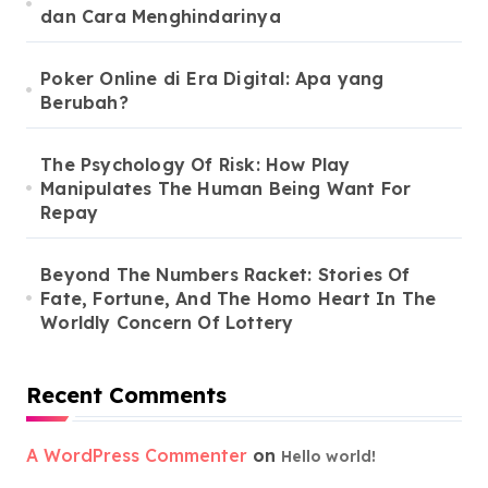
dan Cara Menghindarinya
Poker Online di Era Digital: Apa yang
Berubah?
The Psychology Of Risk: How Play
Manipulates The Human Being Want For
Repay
Beyond The Numbers Racket: Stories Of
Fate, Fortune, And The Homo Heart In The
Worldly Concern Of Lottery
Recent Comments
A WordPress Commenter
on
Hello world!