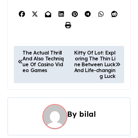
P
The Actual Thrill
Kitty Of Lot: Expl
And Also Techniq
oring The Thin Li
o
ue Of Casino Vid
ne Between Luck
eo Games
And Life-changin
s
g Luck
t
n
a
By
bilal
v