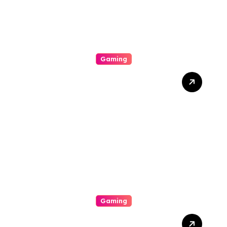
Gaming
10 Kesalahan Umum
Pemain Poker Online dan
Cara Menghindarinya
Gaming
Poker Online di Era Digital: