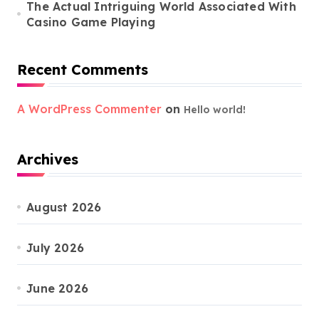
The Actual Intriguing World Associated With
Casino Game Playing
Recent Comments
A WordPress Commenter
on
Hello world!
Archives
August 2026
July 2026
June 2026