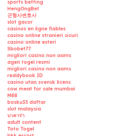
sports betting
HengOngBet
군형사변호사
slot gacor
casinos en ligne fiables
casino online stranieri sicuri
casino online esteri
Sbobet77
migliori casino non aams
agen togel resmi
migliori casino non aams
reddybook ID
casino utan svensk licens
cow meat for sale mumbai
M88
bosku33 daftar
slot malaysia
บาคาร่า
adult content
Toto Togel
bkk escort