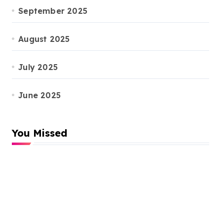
September 2025
August 2025
July 2025
June 2025
You Missed