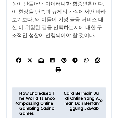
성이 만들어낸 아이러니한 합종연횡이다.
이 현상을 단속과 규제의 관점에서만 바라
보기보다, 왜 이들이 기성 금융 서비스 대
신 이 위험한 길을 선택하는지에 대한 구
조적인 성찰이 선행되어야 할 것이다.
P
How Increased T
Cara Bermain Ju
he World Is Enco
di Online Yang A
o
mpassing Online
man Dan Bertan
Gambling Casino
ggung Jawab
s
Games