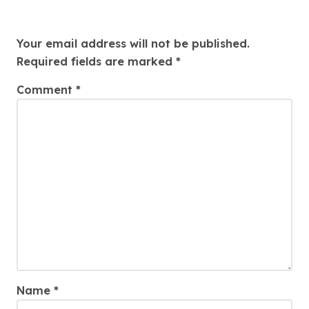
Leave a Reply
Your email address will not be published.
Required fields are marked
*
Comment
*
Name
*