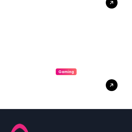
Addition To Influence Of
Gambling Establishments
Inside Modern Day World
Gaming
The Actual Intriguing
World Associated With
Casino Game Playing