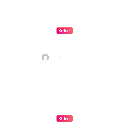
Other
QQPK Poker For Players
Seeking A Welcoming Online
Poker Room
Alex
Jul 31, 2026
Other
QQPK Poker 平台介紹：線上德州