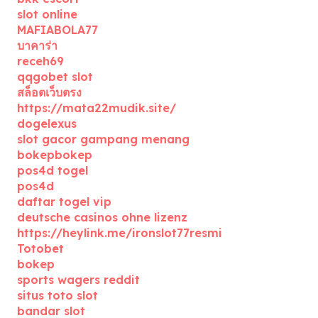
slot online
MAFIABOLA77
บาคาร่า
receh69
qqgobet slot
สล็อตเว็บตรง
https://mata22mudik.site/
dogelexus
slot gacor gampang menang
bokepbokep
pos4d togel
pos4d
daftar togel vip
deutsche casinos ohne lizenz
https://heylink.me/ironslot77resmi
Totobet
bokep
sports wagers reddit
situs toto slot
bandar slot