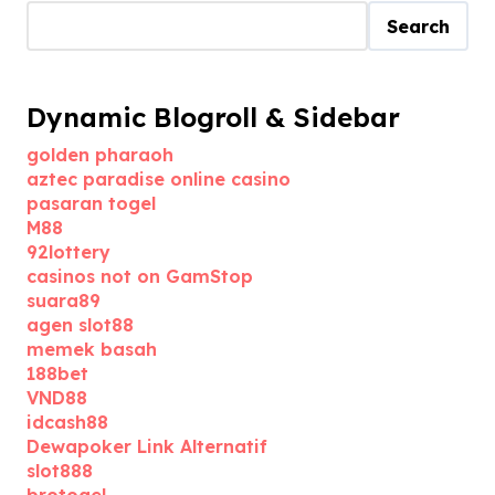
Search
Dynamic Blogroll & Sidebar
golden pharaoh
aztec paradise online casino
pasaran togel
M88
92lottery
casinos not on GamStop
suara89
agen slot88
memek basah
188bet
VND88
idcash88
Dewapoker Link Alternatif
slot888
brotogel