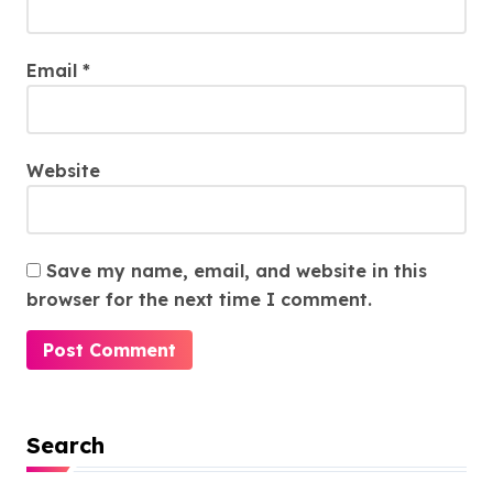
Email
*
Website
Save my name, email, and website in this
browser for the next time I comment.
Search