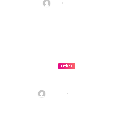
Alex
Jul 31, 2026
Other
When It Comes To Online Play
In Australia The Landscape Is
Ever-evolving
AkSeo47
Jul 29, 2026
Leave a Reply