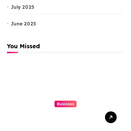
July 2025
June 2025
You Missed
Business
Top 3 Tools To Automatize
Your 4d Lead Tracking