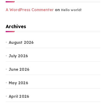
A WordPress Commenter
on
Hello world!
Archives
August 2026
July 2026
June 2026
May 2026
April 2026