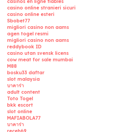
casinos en ligne fiables
casino online stranieri sicuri
casino online esteri
Sbobet77
migliori casino non aams
agen togel resmi
migliori casino non aams
reddybook ID
casino utan svensk licens
cow meat for sale mumbai
M88
bosku33 daftar
slot malaysia
บาคาร่า
adult content
Toto Togel
bkk escort
slot online
MAFIABOLA77
บาคาร่า
receh69