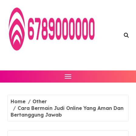
Skip
to
content
Home
Other
Cara Bermain Judi Online Yang Aman Dan
Bertanggung Jawab