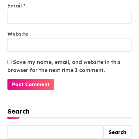
Email
*
Website
Save my name, email, and website in this
browser for the next time I comment.
Search
Search