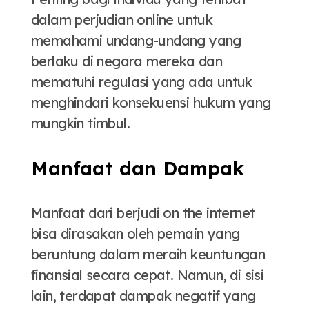
dalam perjudian online untuk
memahami undang-undang yang
berlaku di negara mereka dan
mematuhi regulasi yang ada untuk
menghindari konsekuensi hukum yang
mungkin timbul.
Manfaat dan Dampak
Manfaat dari berjudi on the internet
bisa dirasakan oleh pemain yang
beruntung dalam meraih keuntungan
finansial secara cepat. Namun, di sisi
lain, terdapat dampak negatif yang