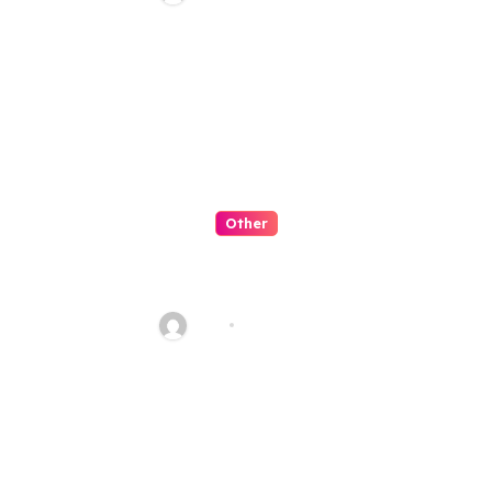
Other
QQPK Poker And The Role Of
Promotions In Learning Poker
Alex
Jul 31, 2026