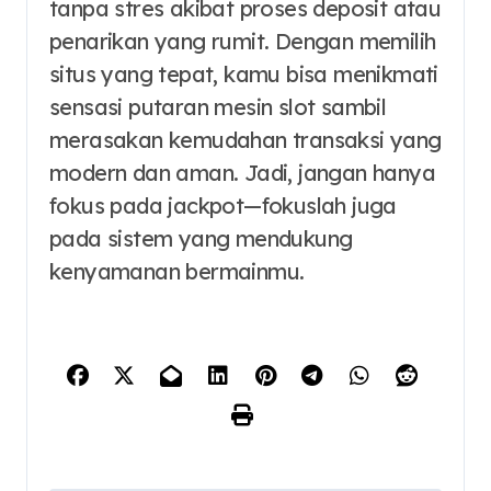
tanpa stres akibat proses deposit atau
penarikan yang rumit. Dengan memilih
situs yang tepat, kamu bisa menikmati
sensasi putaran mesin slot sambil
merasakan kemudahan transaksi yang
modern dan aman. Jadi, jangan hanya
fokus pada jackpot—fokuslah juga
pada sistem yang mendukung
kenyamanan bermainmu.