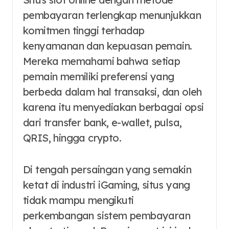
pembayaran terlengkap menunjukkan
komitmen tinggi terhadap
kenyamanan dan kepuasan pemain.
Mereka memahami bahwa setiap
pemain memiliki preferensi yang
berbeda dalam hal transaksi, dan oleh
karena itu menyediakan berbagai opsi
dari transfer bank, e-wallet, pulsa,
QRIS, hingga crypto.
Di tengah persaingan yang semakin
ketat di industri iGaming, situs yang
tidak mampu mengikuti
perkembangan sistem pembayaran