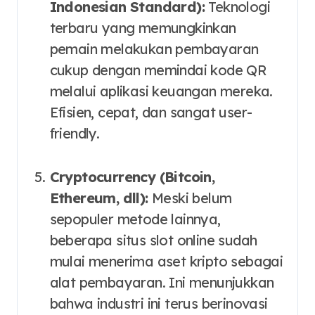
Indonesian Standard):
Teknologi
terbaru yang memungkinkan
pemain melakukan pembayaran
cukup dengan memindai kode QR
melalui aplikasi keuangan mereka.
Efisien, cepat, dan sangat user-
friendly.
Cryptocurrency (Bitcoin,
Ethereum, dll):
Meski belum
sepopuler metode lainnya,
beberapa situs slot online sudah
mulai menerima aset kripto sebagai
alat pembayaran. Ini menunjukkan
bahwa industri ini terus berinovasi