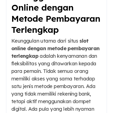
Online dengan
Metode Pembayaran
Terlengkap
Keunggulan utama dari situs
slot
online dengan metode pembayaran
terlengkap
adalah kenyamanan dan
fleksibilitas yang ditawarkan kepada
para pemain. Tidak semua orang
memiliki akses yang sama terhadap
satu jenis metode pembayaran. Ada
yang tidak memiliki rekening bank,
tetapi aktif menggunakan dompet
digital. Ada pula yang lebih nyaman