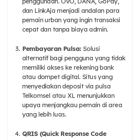
penggunaan. OVO, DANA, GoPay,
dan LinkAja menjadi andalan para
pemain urban yang ingin transaksi
cepat dan tanpa biaya admin.
Pembayaran Pulsa:
Solusi
alternatif bagi pengguna yang tidak
memiliki akses ke rekening bank
atau dompet digital. Situs yang
menyediakan deposit via pulsa
Telkomsel atau XL menunjukkan
upaya menjangkau pemain di area
yang lebih luas.
QRIS (Quick Response Code