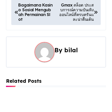
P
Bagaimana Kasin
Gmax สล็อต ประส
o Sosial Mengub
บการณ์ความบันเทิง
o
ah Permainan Sl
ออนไลน์ที่ครบครันแ
ot
ละน่าตื่นเต้น
s
t
n
By
bilal
a
v
i
Related Posts
g
a
t