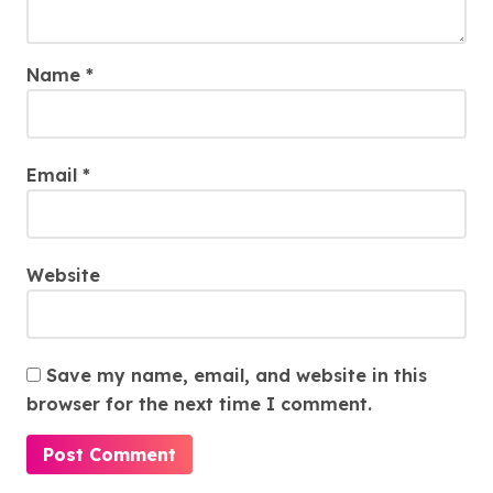
Name
*
Email
*
Website
Save my name, email, and website in this
browser for the next time I comment.