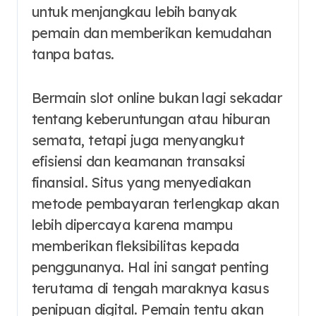
untuk menjangkau lebih banyak
pemain dan memberikan kemudahan
tanpa batas.
Bermain slot online bukan lagi sekadar
tentang keberuntungan atau hiburan
semata, tetapi juga menyangkut
efisiensi dan keamanan transaksi
finansial. Situs yang menyediakan
metode pembayaran terlengkap akan
lebih dipercaya karena mampu
memberikan fleksibilitas kepada
penggunanya. Hal ini sangat penting
terutama di tengah maraknya kasus
penipuan digital. Pemain tentu akan