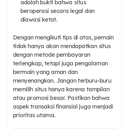
adalah bukti bahwa situs
beroperasi secara legal dan
diawasi ketat.
Dengan mengikuti tips di atas, pemain
tidak hanya akan mendapatkan situs
dengan metode pembayaran
terlengkap, tetapi juga pengalaman
bermain yang aman dan
menyenangkan. Jangan terburu-buru
memilih situs hanya karena tampilan
atau promosi besar. Pastikan bahwa
aspek transaksi finansial juga menjadi
prioritas utama.