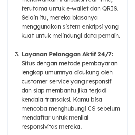
terutama untuk e-wallet dan QRIS.
Selain itu, mereka biasanya
menggunakan sistem enkripsi yang
kuat untuk melindungi data pemain.
Layanan Pelanggan Aktif 24/7:
Situs dengan metode pembayaran
lengkap umumnya didukung oleh
customer service yang responsif
dan siap membantu jika terjadi
kendala transaksi. Kamu bisa
mencoba menghubungi CS sebelum
mendaftar untuk menilai
responsivitas mereka.