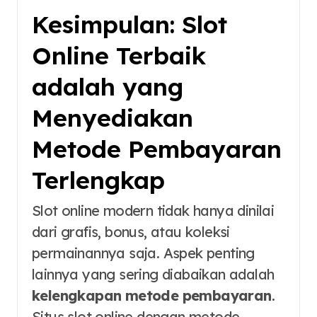
Kesimpulan: Slot
Online Terbaik
adalah yang
Menyediakan
Metode Pembayaran
Terlengkap
Slot online modern tidak hanya dinilai
dari grafis, bonus, atau koleksi
permainannya saja. Aspek penting
lainnya yang sering diabaikan adalah
kelengkapan metode pembayaran
.
Situs slot online dengan metode