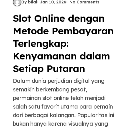
By bilal
Jan 10, 2026
No Comments
Slot Online dengan
Metode Pembayaran
Terlengkap:
Kenyamanan dalam
Setiap Putaran
Dalam dunia perjudian digital yang
semakin berkembang pesat,
permainan slot online telah menjadi
salah satu favorit utama para pemain
dari berbagai kalangan. Popularitas ini
bukan hanya karena visualnya yang