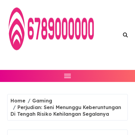
Skip
to
content
Home
Gaming
Perjudian: Seni Menunggu Keberuntungan
Di Tengah Risiko Kehilangan Segalanya