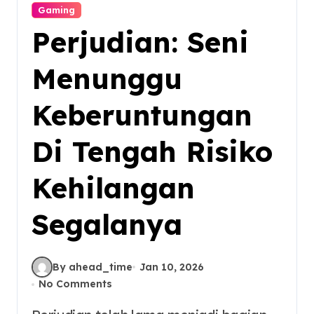
Gaming
Perjudian: Seni
Menunggu
Keberuntungan
Di Tengah Risiko
Kehilangan
Segalanya
By ahead_time
Jan 10, 2026
No Comments