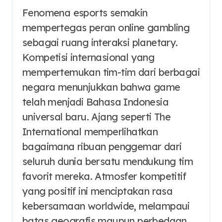
Fenomena esports semakin
mempertegas peran online gambling
sebagai ruang interaksi planetary.
Kompetisi internasional yang
mempertemukan tim-tim dari berbagai
negara menunjukkan bahwa game
telah menjadi Bahasa Indonesia
universal baru. Ajang seperti The
International memperlihatkan
bagaimana ribuan penggemar dari
seluruh dunia bersatu mendukung tim
favorit mereka. Atmosfer kompetitif
yang positif ini menciptakan rasa
kebersamaan worldwide, melampaui
batas geografis maupun perbedaan