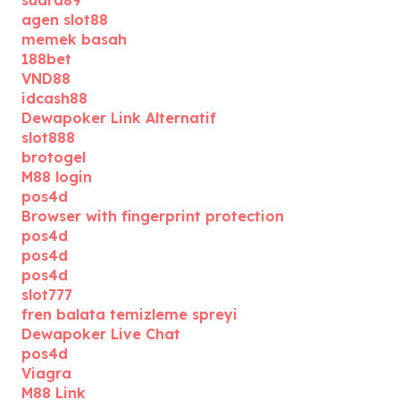
agen slot88
memek basah
188bet
VND88
idcash88
Dewapoker Link Alternatif
slot888
brotogel
M88 login
pos4d
Browser with fingerprint protection
pos4d
pos4d
pos4d
slot777
fren balata temizleme spreyi
Dewapoker Live Chat
pos4d
Viagra
M88 Link