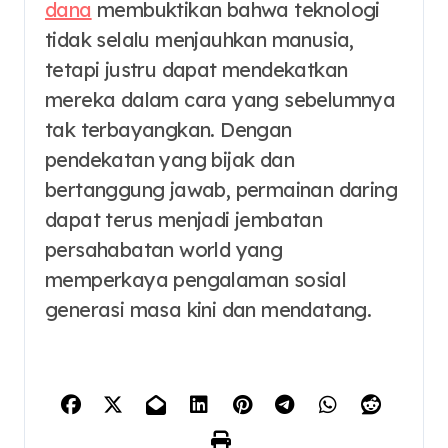
dana
membuktikan bahwa teknologi
tidak selalu menjauhkan manusia,
tetapi justru dapat mendekatkan
mereka dalam cara yang sebelumnya
tak terbayangkan. Dengan
pendekatan yang bijak dan
bertanggung jawab, permainan daring
dapat terus menjadi jembatan
persahabatan world yang
memperkaya pengalaman sosial
generasi masa kini dan mendatang.