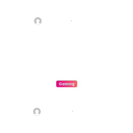
Simfoni Putaran Tak Berujung:
Eksplorasi Mendalam Tentang
Seni Desain Dan Narasi Pada
ahead_time
Aug 9, 2026
Slot Era Baru
Gaming
The Particular Allure
Comprehension This Exciting
World Of Gambling Houses
quadro_bike
Aug 9, 2026