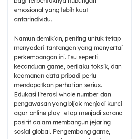
bagi terbentuknya hubungan
emosional yang lebih kuat
antarindividu.
Namun demikian, penting untuk tetap
menyadari tantangan yang menyertai
perkembangan ini. Isu seperti
kecanduan game, perilaku toksik, dan
keamanan data pribadi perlu
mendapatkan perhatian serius.
Edukasi literasi whole number dan
pengawasan yang bijak menjadi kunci
agar online play tetap menjadi sarana
positif dalam membangun jejaring
sosial global. Pengembang game,