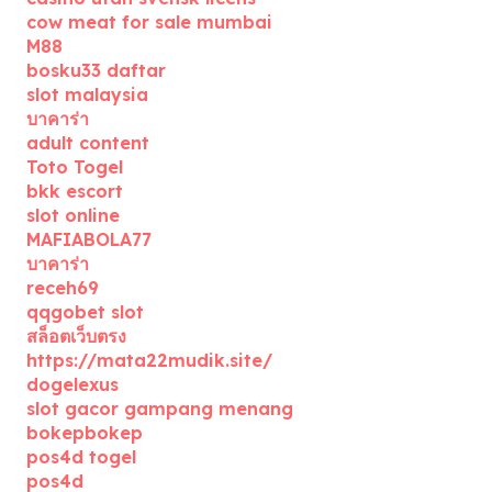
cow meat for sale mumbai
M88
bosku33 daftar
slot malaysia
บาคาร่า
adult content
Toto Togel
bkk escort
slot online
MAFIABOLA77
บาคาร่า
receh69
qqgobet slot
สล็อตเว็บตรง
https://mata22mudik.site/
dogelexus
slot gacor gampang menang
bokepbokep
pos4d togel
pos4d