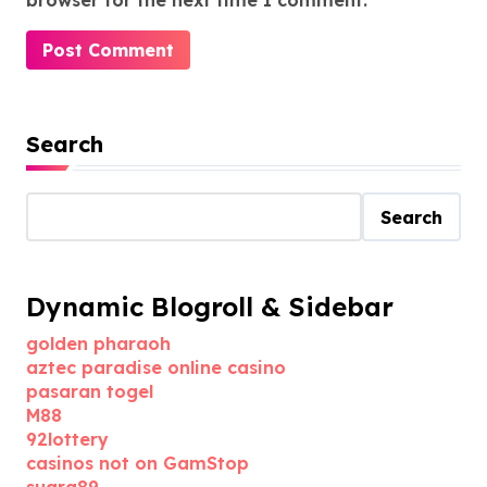
browser for the next time I comment.
Search
Search
Dynamic Blogroll & Sidebar
golden pharaoh
aztec paradise online casino
pasaran togel
M88
92lottery
casinos not on GamStop
suara89