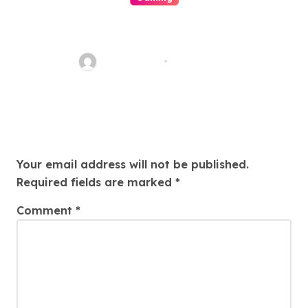
Unlock The Excitement Of Slot
Online With High Rtp Games,
Massive Jackpots, Scoop
ahead_time
Aug 8, 2026
Promotions, And Endless
Entertainment
Leave a Reply
Your email address will not be published.
Required fields are marked
*
Comment
*