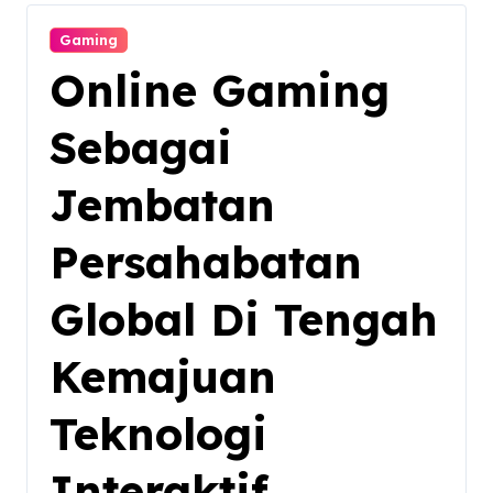
Gaming
Online Gaming
Sebagai
Jembatan
Persahabatan
Global Di Tengah
Kemajuan
Teknologi
Interaktif