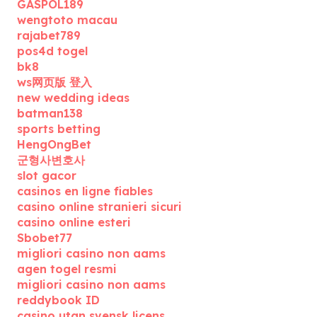
GASPOL189
wengtoto macau
rajabet789
pos4d togel
bk8
ws网页版 登入
new wedding ideas
batman138
sports betting
HengOngBet
군형사변호사
slot gacor
casinos en ligne fiables
casino online stranieri sicuri
casino online esteri
Sbobet77
migliori casino non aams
agen togel resmi
migliori casino non aams
reddybook ID
casino utan svensk licens