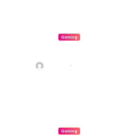
a
t
i
o
Gaming
The Excitement of Slot
n
Machines
sharp_eye
Aug 10, 2026
Gaming