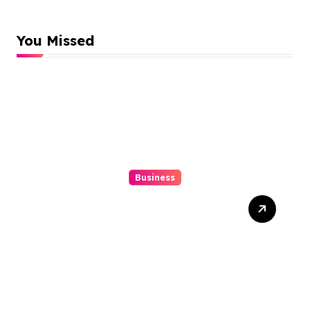
You Missed
Business
Top 3 Tools To Automatize
Your 4d Lead Tracking