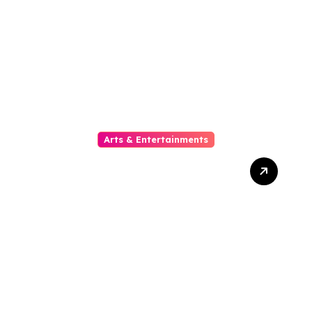
Ditonton Malam Ini
Arts & Entertainments
The Phylogeny Of Online
Movies From To Timbre