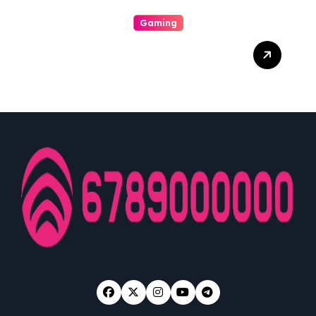
Gaming
A Enjoyable Whole World
Involving Casino Gaming
Looked Into