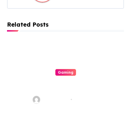
g
a
Related Posts
t
i
o
n
Gaming
A Enjoyable Whole World
Involving Casino Gaming
Looked Into
quadro_bike
Aug 6, 2026