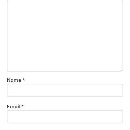
Name
*
Email
*