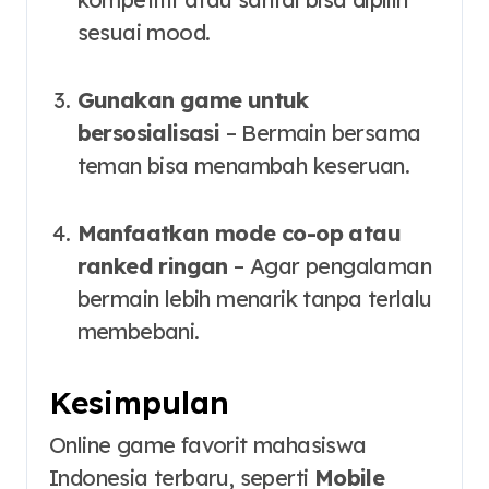
sesuai mood.
Gunakan game untuk
bersosialisasi
– Bermain bersama
teman bisa menambah keseruan.
Manfaatkan mode co-op atau
ranked ringan
– Agar pengalaman
bermain lebih menarik tanpa terlalu
membebani.
Kesimpulan
Online game favorit mahasiswa
Indonesia terbaru, seperti
Mobile