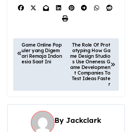
P
Game Online Pop
The Role Of Prot
uler yang Digem
otyping How Ga
o
ari Remaja Indon
me Design Studio
esia Saat Ini
s Use Oneness G
s
ame Developmen
t Companies To
t
Test Ideas Faste
r
n
a
v
By
Jackclark
i