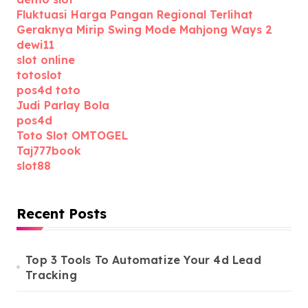
Fluktuasi Harga Pangan Regional Terlihat
Geraknya Mirip Swing Mode Mahjong Ways 2
dewi11
slot online
totoslot
pos4d toto
Judi Parlay Bola
pos4d
Toto Slot OMTOGEL
Taj777book
slot88
Recent Posts
Top 3 Tools To Automatize Your 4d Lead
Tracking