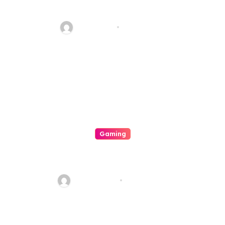
Poker Online dan Cara
Menghindarinya
sharp_eye
Aug 6, 2026
Gaming
The Psychology Of Risk: How
Play Manipulates The Human
Being Want For Repay
ahead_time
Aug 5, 2026