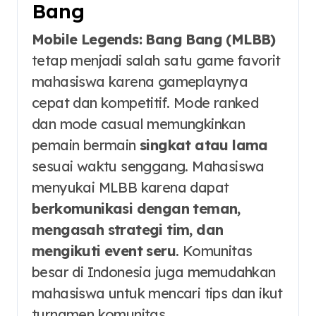
Bang
Mobile Legends: Bang Bang (MLBB)
tetap menjadi salah satu game favorit
mahasiswa karena gameplaynya
cepat dan kompetitif. Mode ranked
dan mode casual memungkinkan
pemain bermain
singkat atau lama
sesuai waktu senggang. Mahasiswa
menyukai MLBB karena dapat
berkomunikasi dengan teman,
mengasah strategi tim, dan
mengikuti event seru
. Komunitas
besar di Indonesia juga memudahkan
mahasiswa untuk mencari tips dan ikut
turnamen komunitas.