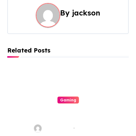
n
a
By
jackson
v
i
g
Related Posts
a
t
i
o
Gaming
A Enjoyable Whole World
n
Involving Casino Gaming
Looked Into
quadro_bike
Aug 6, 2026