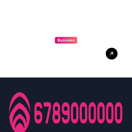
Business
Discover The Excitement
Of ColokSGP: A Game Of
Precision And Fun