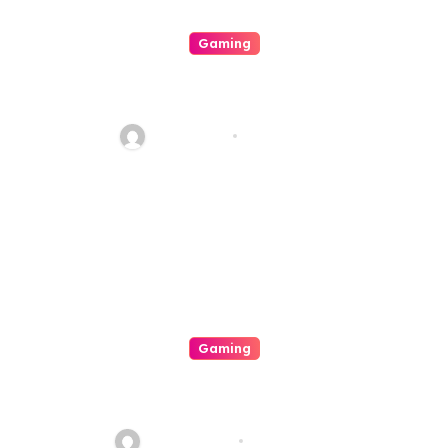
Gaming
Poker Online di Era Digital:
Apa yang Berubah?
sharp_eye
Aug 6, 2026
Gaming
The Psychology Of Risk: How
Play Manipulates The Human
Being Want For Repay
ahead_time
Aug 5, 2026