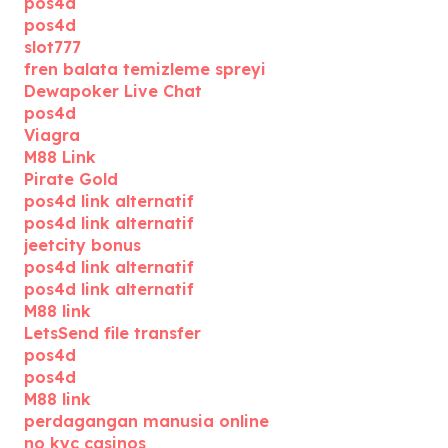
pos4d
pos4d
slot777
fren balata temizleme spreyi
Dewapoker Live Chat
pos4d
Viagra
M88 Link
Pirate Gold
pos4d link alternatif
pos4d link alternatif
jeetcity bonus
pos4d link alternatif
pos4d link alternatif
M88 link
LetsSend file transfer
pos4d
pos4d
M88 link
perdagangan manusia online
no kyc casinos