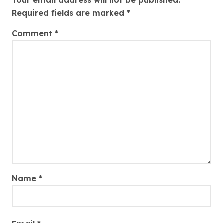
Your email address will not be published.
Required fields are marked
*
Comment
*
Name
*