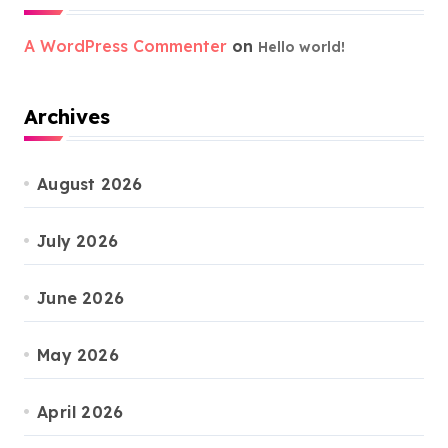
A WordPress Commenter
on
Hello world!
Archives
August 2026
July 2026
June 2026
May 2026
April 2026