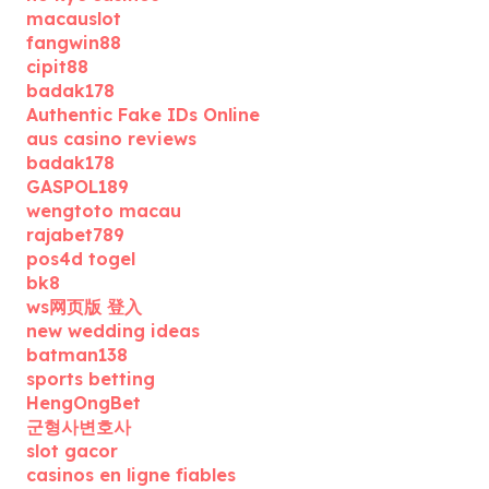
macauslot
fangwin88
cipit88
badak178
Authentic Fake IDs Online
aus casino reviews
badak178
GASPOL189
wengtoto macau
rajabet789
pos4d togel
bk8
ws网页版 登入
new wedding ideas
batman138
sports betting
HengOngBet
군형사변호사
slot gacor
casinos en ligne fiables