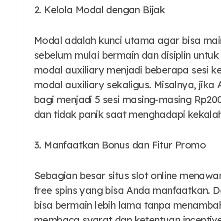
2. Kelola Modal dengan Bijak
Modal adalah kunci utama agar bisa main
sebelum mulai bermain dan disiplin untuk
modal auxiliary menjadi beberapa sesi ke
modal auxiliary sekaligus. Misalnya, jika
bagi menjadi 5 sesi masing-masing Rp200
dan tidak panik saat menghadapi kekala
3. Manfaatkan Bonus dan Fitur Promo
Sebagian besar situs slot online menawar
free spins yang bisa Anda manfaatkan. D
bisa bermain lebih lama tanpa menambah 
membaca syarat dan ketentuan incentive