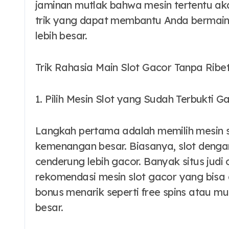
jaminan mutlak bahwa mesin tertentu aka
trik yang dapat membantu Anda bermain 
lebih besar.
Trik Rahasia Main Slot Gacor Tanpa Ribe
1. Pilih Mesin Slot yang Sudah Terbukti G
Langkah pertama adalah memilih mesin s
kemenangan besar. Biasanya, slot dengan
cenderung lebih gacor. Banyak situs judi
rekomendasi mesin slot gacor yang bisa dij
bonus menarik seperti free spins atau m
besar.