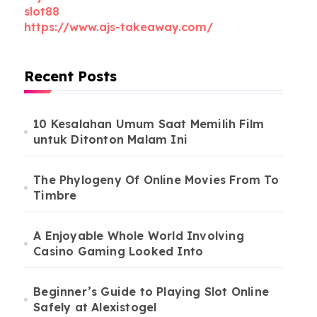
slot88
https://www.ajs-takeaway.com/
Recent Posts
10 Kesalahan Umum Saat Memilih Film
untuk Ditonton Malam Ini
The Phylogeny Of Online Movies From To
Timbre
A Enjoyable Whole World Involving
Casino Gaming Looked Into
Beginner’s Guide to Playing Slot Online
Safely at Alexistogel