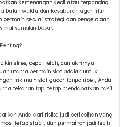
patkan kemenangan kecil atau terpancing
ya butuh waktu dan kesabaran agar fitur
en bermain sesuai strategi dan pengelolaan
simal semakin besar.
Penting?
ikin stres, cepat lelah, dan akhirnya
ujuan utama bermain slot adalah untuk
gan trik main slot gacor tanpa ribet, Anda
anpa tekanan tapi tetap mendapatkan hasil
darkan Anda dari risiko judi berlebihan yang
osi tetap stabil, dan permainan jadi lebih