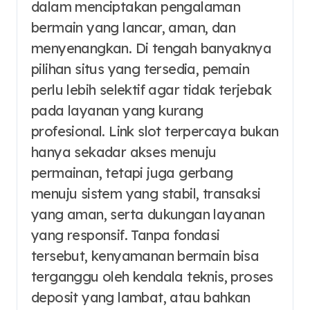
dalam menciptakan pengalaman
bermain yang lancar, aman, dan
menyenangkan. Di tengah banyaknya
pilihan situs yang tersedia, pemain
perlu lebih selektif agar tidak terjebak
pada layanan yang kurang
profesional. Link slot terpercaya bukan
hanya sekadar akses menuju
permainan, tetapi juga gerbang
menuju sistem yang stabil, transaksi
yang aman, serta dukungan layanan
yang responsif. Tanpa fondasi
tersebut, kenyamanan bermain bisa
terganggu oleh kendala teknis, proses
deposit yang lambat, atau bahkan