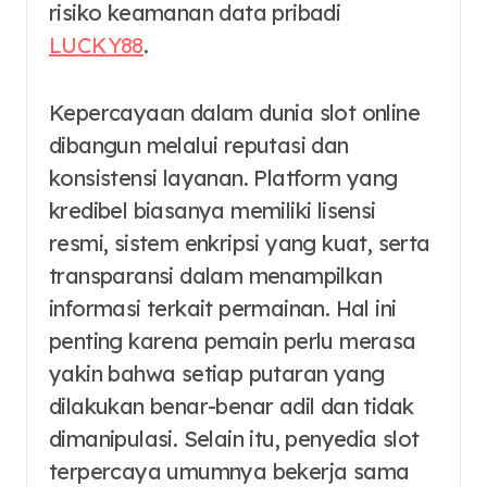
risiko keamanan data pribadi
LUCKY88
.
Kepercayaan dalam dunia slot online
dibangun melalui reputasi dan
konsistensi layanan. Platform yang
kredibel biasanya memiliki lisensi
resmi, sistem enkripsi yang kuat, serta
transparansi dalam menampilkan
informasi terkait permainan. Hal ini
penting karena pemain perlu merasa
yakin bahwa setiap putaran yang
dilakukan benar-benar adil dan tidak
dimanipulasi. Selain itu, penyedia slot
terpercaya umumnya bekerja sama