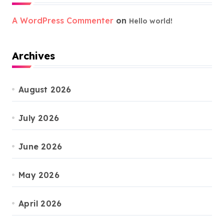
A WordPress Commenter
on
Hello world!
Archives
August 2026
July 2026
June 2026
May 2026
April 2026