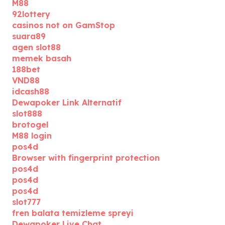
M88
92lottery
casinos not on GamStop
suara89
agen slot88
memek basah
188bet
VND88
idcash88
Dewapoker Link Alternatif
slot888
brotogel
M88 login
pos4d
Browser with fingerprint protection
pos4d
pos4d
pos4d
slot777
fren balata temizleme spreyi
Dewapoker Live Chat