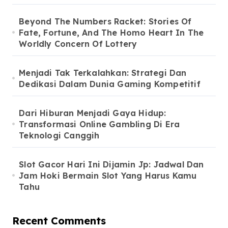
Beyond The Numbers Racket: Stories Of
Fate, Fortune, And The Homo Heart In The
Worldly Concern Of Lottery
Menjadi Tak Terkalahkan: Strategi Dan
Dedikasi Dalam Dunia Gaming Kompetitif
Dari Hiburan Menjadi Gaya Hidup:
Transformasi Online Gambling Di Era
Teknologi Canggih
Slot Gacor Hari Ini Dijamin Jp: Jadwal Dan
Jam Hoki Bermain Slot Yang Harus Kamu
Tahu
Recent Comments