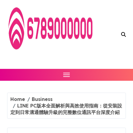
Skip
to
content
Home
Business
LINE PC版本全面解析與高效使用指南：從安裝設
定到日常溝通體驗升級的完整數位通訊平台深度介紹