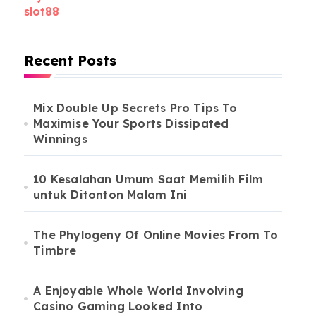
slot88
Recent Posts
Mix Double Up Secrets Pro Tips To
Maximise Your Sports Dissipated
Winnings
10 Kesalahan Umum Saat Memilih Film
untuk Ditonton Malam Ini
The Phylogeny Of Online Movies From To
Timbre
A Enjoyable Whole World Involving
Casino Gaming Looked Into