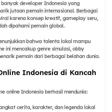
, banyak developer Indonesia yang
ik jutaan pemain internasional. Berbagai
viral karena konsep kreatif, gameplay seru,
ah dipahami pemain global.
 menunjukkan bahwa talenta lokal mampu
me ini mencakup genre simulasi, obby
menarik pemain dari berbagai belahan dunia.
nline Indonesia di Kancah
 online Indonesia berhasil mendunia:
gkat cerita, karakter, dan legenda lokal