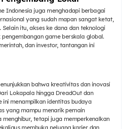
e Indonesia juga menghadapi berbagai
rnasional yang sudah mapan sangat ketat,
. Selain itu, akses ke dana dan teknologi
k pengembangan game berskala global.
intah, dan investor, tantangan ini
nunjukkan bahwa kreativitas dan inovasi
 Dari Lokapala hingga DreadOut dan
e ini menampilkan identitas budaya
itas yang mampu menarik pemain
nya menghibur, tetapi juga memperkenalkan
ekaligus membuka peluang karier dan