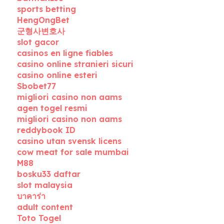
sports betting
HengOngBet
군형사변호사
slot gacor
casinos en ligne fiables
casino online stranieri sicuri
casino online esteri
Sbobet77
migliori casino non aams
agen togel resmi
migliori casino non aams
reddybook ID
casino utan svensk licens
cow meat for sale mumbai
M88
bosku33 daftar
slot malaysia
บาคาร่า
adult content
Toto Togel