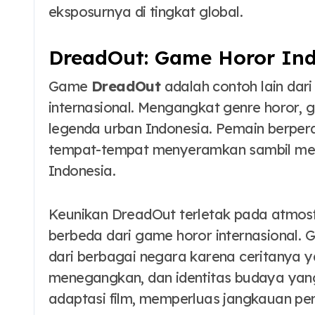
eksposurnya di tingkat global.
DreadOut: Game Horor In
Game
DreadOut
adalah contoh lain dar
internasional. Mengangkat genre horor, g
legenda urban Indonesia. Pemain berper
tempat-tempat menyeramkan sambil men
Indonesia.
Keunikan DreadOut terletak pada atmosf
berbeda dari game horor internasional. G
dari berbagai negara karena ceritanya 
menegangkan, dan identitas budaya yan
adaptasi film, memperluas jangkauan pe