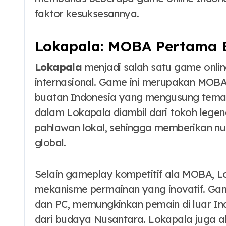
faktor kesuksesannya.
Lokapala: MOBA Pertama 
Lokapala
menjadi salah satu game online
internasional. Game ini merupakan MOBA 
buatan Indonesia yang mengusung tema m
dalam Lokapala diambil dari tokoh lege
pahlawan lokal, sehingga memberikan n
global.
Selain gameplay kompetitif ala MOBA, L
mekanisme permainan yang inovatif. Game 
dan PC, memungkinkan pemain di luar In
dari budaya Nusantara. Lokapala juga ak