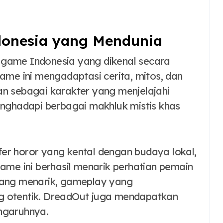
donesia yang Mendunia
i game Indonesia yang dikenal secara
ame ini mengadaptasi cerita, mitos, dan
an sebagai karakter yang menjelajahi
ghadapi berbagai makhluk mistis khas
er horor yang kental dengan budaya lokal,
ame ini berhasil menarik perhatian pemain
yang menarik, gameplay yang
g otentik. DreadOut juga mendapatkan
ngaruhnya.