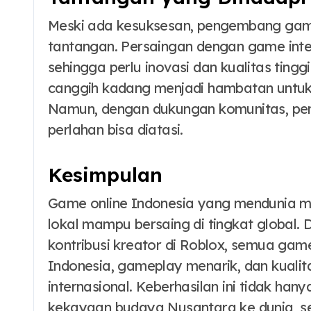
Meski ada kesuksesan, pengembang gam
tantangan. Persaingan dengan game inte
sehingga perlu inovasi dan kualitas tinggi
canggih kadang menjadi hambatan untu
Namun, dengan dukungan komunitas, pemer
perlahan bisa diatasi.
Kesimpulan
Game online Indonesia yang mendunia me
lokal mampu bersaing di tingkat global.
kontribusi kreator di Roblox, semua gam
Indonesia, gameplay menarik, dan kual
internasional. Keberhasilan ini tidak ha
kekayaan budaya Nusantara ke dunia, s