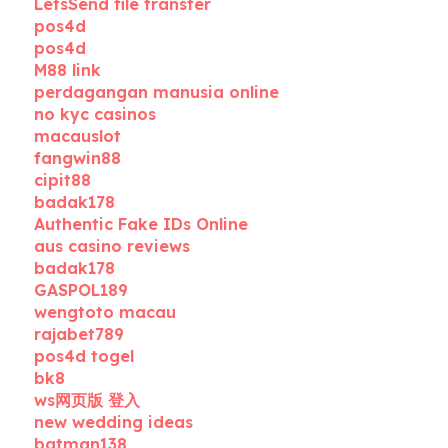
LetsSend file transfer
pos4d
pos4d
M88 link
perdagangan manusia online
no kyc casinos
macauslot
fangwin88
cipit88
badak178
Authentic Fake IDs Online
aus casino reviews
badak178
GASPOL189
wengtoto macau
rajabet789
pos4d togel
bk8
ws网页版 登入
new wedding ideas
batman138