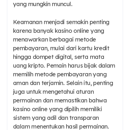
yang mungkin muncul.
Keamanan menjadi semakin penting
karena banyak kasino online yang
menawarkan berbagai metode
pembayaran, mulai dari kartu kredit
hingga dompet digital, serta mata
uang kripto. Pemain harus bijak dalam
memilih metode pembayaran yang
aman dan terjamin. Selain itu, penting
juga untuk mengetahui aturan
permainan dan memastikan bahwa
kasino online yang dipilih memiliki
sistem yang adil dan transparan
dalam menentukan hasil permainan.