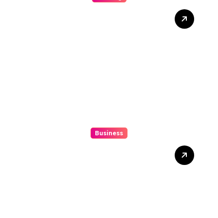
A Enjoyable Whole World
Involving Casino Gaming
Looked Into
Business
Beginner’s Guide to
Playing Slot Online Safely
at Alexistogel