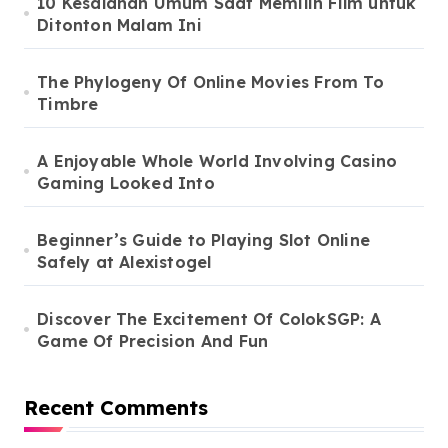
10 Kesalahan Umum Saat Memilih Film untuk
Ditonton Malam Ini
The Phylogeny Of Online Movies From To
Timbre
A Enjoyable Whole World Involving Casino
Gaming Looked Into
Beginner’s Guide to Playing Slot Online
Safely at Alexistogel
Discover The Excitement Of ColokSGP: A
Game Of Precision And Fun
Recent Comments