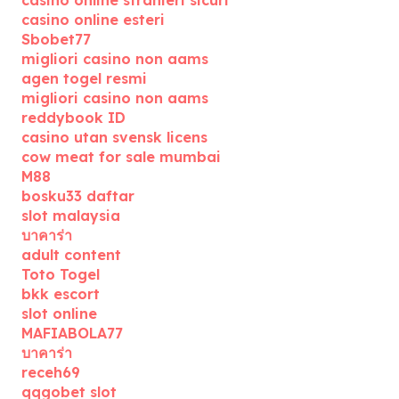
casino online esteri
Sbobet77
migliori casino non aams
agen togel resmi
migliori casino non aams
reddybook ID
casino utan svensk licens
cow meat for sale mumbai
M88
bosku33 daftar
slot malaysia
บาคาร่า
adult content
Toto Togel
bkk escort
slot online
MAFIABOLA77
บาคาร่า
receh69
qqgobet slot