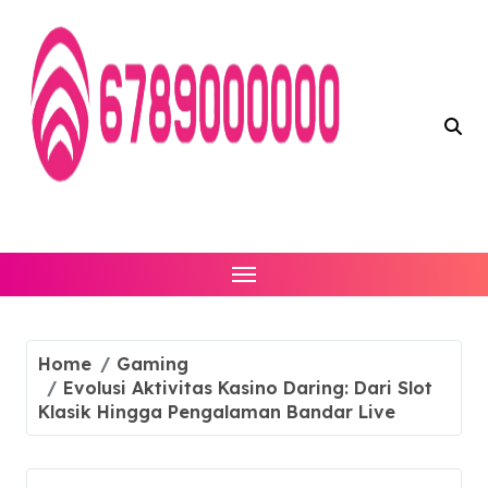
Skip
to
content
Home
Gaming
Evolusi Aktivitas Kasino Daring: Dari Slot
Klasik Hingga Pengalaman Bandar Live