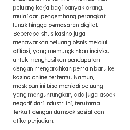
peluang kerja bagi banyak orang,
mulai dari pengembang perangkat
lunak hingga pemasaran digital.
Beberapa situs kasino juga
menawarkan peluang bisnis melalui
afiliasi, yang memungkinkan individu
untuk menghasilkan pendapatan
dengan mengarahkan pemain baru ke
kasino online tertentu. Namun,
meskipun ini bisa menjadi peluang
yang menguntungkan, ada juga aspek
negatif dari industri ini, terutama
terkait dengan dampak sosial dan
etika perjudian.