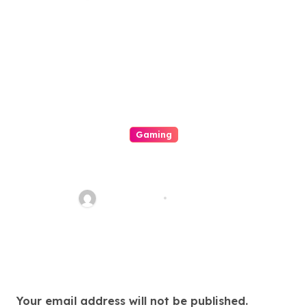
Gaming
Beyond The Numbers Racket:
Stories Of Fate, Fortune, And
The Homo Heart In The
ahead_time
Aug 5, 2026
Worldly Concern Of Lottery
Leave a Reply
Your email address will not be published.