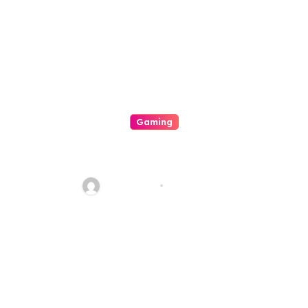
Gaming
Poker Online di Era Digital:
Apa yang Berubah?
sharp_eye
Aug 6, 2026