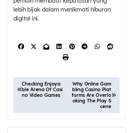
pemain membuat keputusan yang
lebih bijak dalam menikmati hiburan
digital ini.
P
Checking Enjoya
Why Online Gam
ble Arena Of Casi
bling Casino Plat
o
no Video Games
forms Are Overlo
oking The Play S
s
cene
t
n