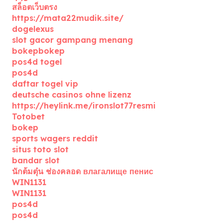
สล็อตเว็บตรง
https://mata22mudik.site/
dogelexus
slot gacor gampang menang
bokepbokep
pos4d togel
pos4d
daftar togel vip
deutsche casinos ohne lizenz
https://heylink.me/ironslot77resmi
Totobet
bokep
sports wagers reddit
situs toto slot
bandar slot
นักต้มตุ๋น ช่องคลอด влагалище пенис
WIN1131
WIN1131
pos4d
pos4d