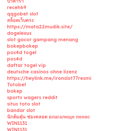
บาคาร่า
receh69
qqgobet slot
สล็อตเว็บตรง
https://mata22mudik.site/
dogelexus
slot gacor gampang menang
bokepbokep
pos4d togel
pos4d
daftar togel vip
deutsche casinos ohne lizenz
https://heylink.me/ironslot77resmi
Totobet
bokep
sports wagers reddit
situs toto slot
bandar slot
นักต้มตุ๋น ช่องคลอด влагалище пенис
WIN1131
WIN1131