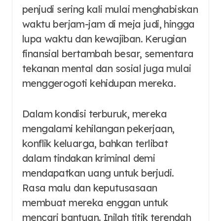
penjudi sering kali mulai menghabiskan
waktu berjam-jam di meja judi, hingga
lupa waktu dan kewajiban. Kerugian
finansial bertambah besar, sementara
tekanan mental dan sosial juga mulai
menggerogoti kehidupan mereka.
Dalam kondisi terburuk, mereka
mengalami kehilangan pekerjaan,
konflik keluarga, bahkan terlibat
dalam tindakan kriminal demi
mendapatkan uang untuk berjudi.
Rasa malu dan keputusasaan
membuat mereka enggan untuk
mencari bantuan. Inilah titik terendah