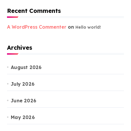
Recent Comments
A WordPress Commenter
on
Hello world!
Archives
August 2026
July 2026
June 2026
May 2026