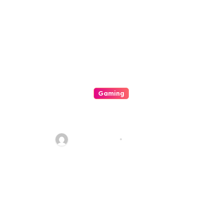
Gaming
This Stimulating Practical
Experience In Addition To
Intricate Realm Of On-line
quadro_bike
Aug 8, 2026
Casinos