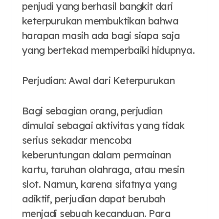
penjudi yang berhasil bangkit dari
keterpurukan membuktikan bahwa
harapan masih ada bagi siapa saja
yang bertekad memperbaiki hidupnya.
Perjudian: Awal dari Keterpurukan
Bagi sebagian orang, perjudian
dimulai sebagai aktivitas yang tidak
serius sekadar mencoba
keberuntungan dalam permainan
kartu, taruhan olahraga, atau mesin
slot. Namun, karena sifatnya yang
adiktif, perjudian dapat berubah
menjadi sebuah kecanduan. Para