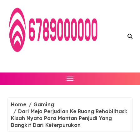
Skip
to
content
Home
Gaming
Dari Meja Perjudian Ke Ruang Rehabilitasi:
Kisah Nyata Para Mantan Penjudi Yang
Bangkit Dari Keterpurukan