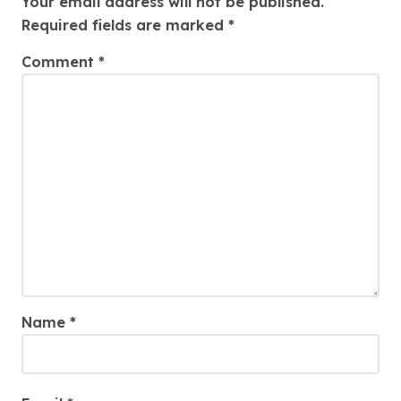
Your email address will not be published.
Required fields are marked
*
Comment
*
Name
*