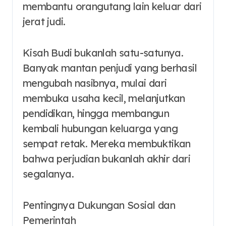
membantu orangutang lain keluar dari
jerat judi.
Kisah Budi bukanlah satu-satunya.
Banyak mantan penjudi yang berhasil
mengubah nasibnya, mulai dari
membuka usaha kecil, melanjutkan
pendidikan, hingga membangun
kembali hubungan keluarga yang
sempat retak. Mereka membuktikan
bahwa perjudian bukanlah akhir dari
segalanya.
Pentingnya Dukungan Sosial dan
Pemerintah