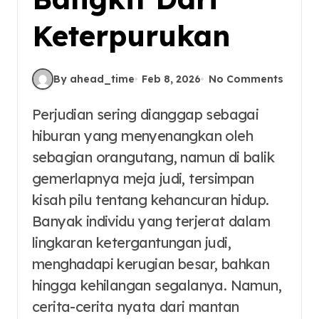
Keterpurukan
By ahead_time
Feb 8, 2026
No Comments
Perjudian sering dianggap sebagai
hiburan yang menyenangkan oleh
sebagian orangutang, namun di balik
gemerlapnya meja judi, tersimpan
kisah pilu tentang kehancuran hidup.
Banyak individu yang terjerat dalam
lingkaran ketergantungan judi,
menghadapi kerugian besar, bahkan
hingga kehilangan segalanya. Namun,
cerita-cerita nyata dari mantan