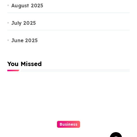
August 2025
July 2025
June 2025
You Missed
Business
Situs Togel Online Secrets