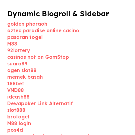
Dynamic Blogroll & Sidebar
golden pharaoh
aztec paradise online casino
pasaran togel
M88
92lottery
casinos not on GamStop
suara89
agen slot88
memek basah
188bet
VND88
idcash88
Dewapoker Link Alternatif
slot888
brotogel
M88 login
pos4d