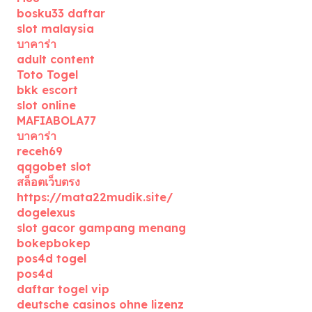
bosku33 daftar
slot malaysia
บาคาร่า
adult content
Toto Togel
bkk escort
slot online
MAFIABOLA77
บาคาร่า
receh69
qqgobet slot
สล็อตเว็บตรง
https://mata22mudik.site/
dogelexus
slot gacor gampang menang
bokepbokep
pos4d togel
pos4d
daftar togel vip
deutsche casinos ohne lizenz