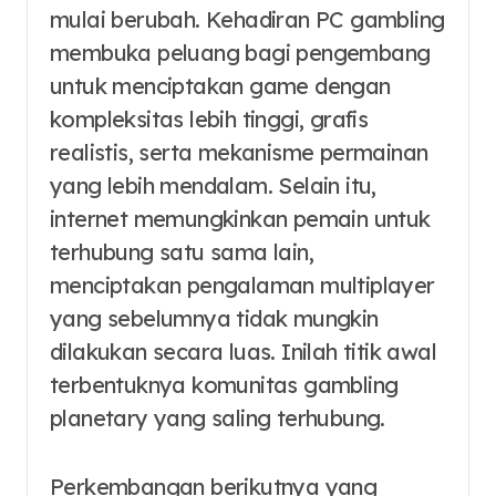
mulai berubah. Kehadiran PC gambling
membuka peluang bagi pengembang
untuk menciptakan game dengan
kompleksitas lebih tinggi, grafis
realistis, serta mekanisme permainan
yang lebih mendalam. Selain itu,
internet memungkinkan pemain untuk
terhubung satu sama lain,
menciptakan pengalaman multiplayer
yang sebelumnya tidak mungkin
dilakukan secara luas. Inilah titik awal
terbentuknya komunitas gambling
planetary yang saling terhubung.
Perkembangan berikutnya yang