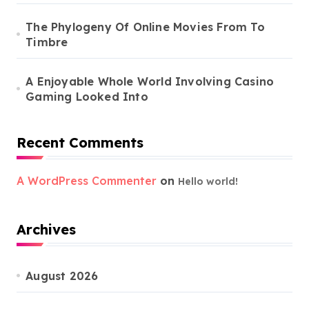
The Phylogeny Of Online Movies From To
Timbre
A Enjoyable Whole World Involving Casino
Gaming Looked Into
Recent Comments
A WordPress Commenter
on
Hello world!
Archives
August 2026