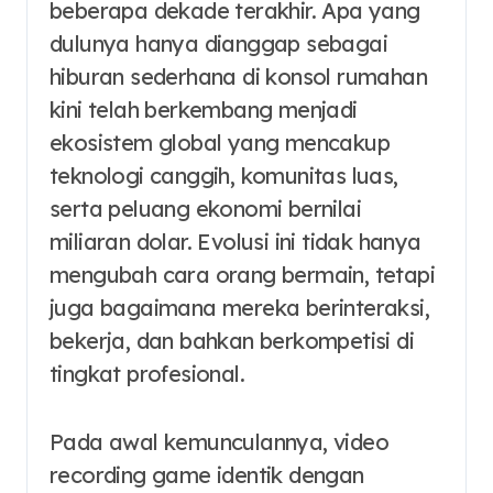
beberapa dekade terakhir. Apa yang
dulunya hanya dianggap sebagai
hiburan sederhana di konsol rumahan
kini telah berkembang menjadi
ekosistem global yang mencakup
teknologi canggih, komunitas luas,
serta peluang ekonomi bernilai
miliaran dolar. Evolusi ini tidak hanya
mengubah cara orang bermain, tetapi
juga bagaimana mereka berinteraksi,
bekerja, dan bahkan berkompetisi di
tingkat profesional.
Pada awal kemunculannya, video
recording game identik dengan