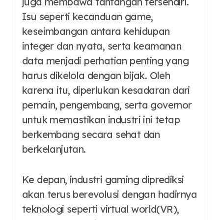
juga membawa tantangan tersendiri.
Isu seperti kecanduan game,
keseimbangan antara kehidupan
integer dan nyata, serta keamanan
data menjadi perhatian penting yang
harus dikelola dengan bijak. Oleh
karena itu, diperlukan kesadaran dari
pemain, pengembang, serta governor
untuk memastikan industri ini tetap
berkembang secara sehat dan
berkelanjutan.
Ke depan, industri gaming diprediksi
akan terus berevolusi dengan hadirnya
teknologi seperti virtual world(VR),