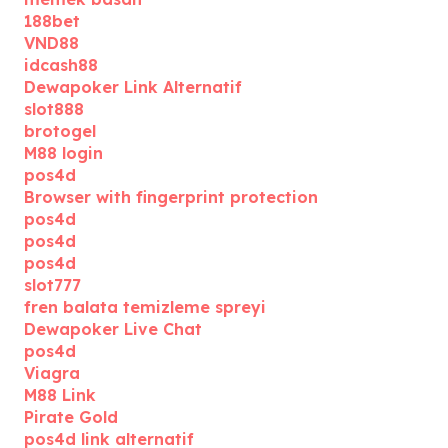
188bet
VND88
idcash88
Dewapoker Link Alternatif
slot888
brotogel
M88 login
pos4d
Browser with fingerprint protection
pos4d
pos4d
pos4d
slot777
fren balata temizleme spreyi
Dewapoker Live Chat
pos4d
Viagra
M88 Link
Pirate Gold
pos4d link alternatif