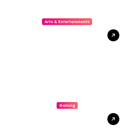
Arts & Entertainments
The Phylogeny Of Online
Movies From To Timbre
Gaming
A Enjoyable Whole World
Involving Casino Gaming
Looked Into