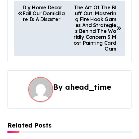
P
Diy Home Decor
The Art Of The Bl
Fail Our Domicilia
uff Out: Masterin
o
te Is A Disaster
g Fire Hook Gam
es And Strategie
s
s Behind The Wo
rldly Concern S M
t
ost Painting Card
Gam
n
a
v
By
ahead_time
i
g
a
Related Posts
t