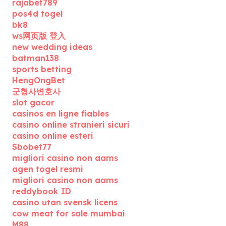
rajabet789
pos4d togel
bk8
ws网页版 登入
new wedding ideas
batman138
sports betting
HengOngBet
군형사변호사
slot gacor
casinos en ligne fiables
casino online stranieri sicuri
casino online esteri
Sbobet77
migliori casino non aams
agen togel resmi
migliori casino non aams
reddybook ID
casino utan svensk licens
cow meat for sale mumbai
M88