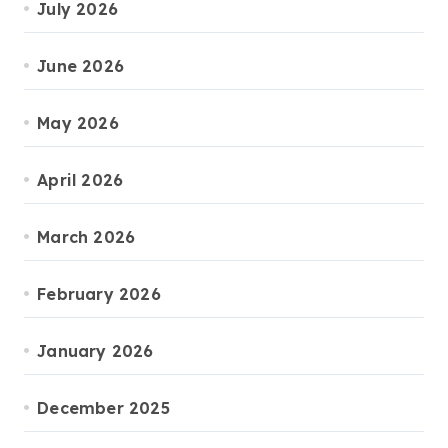
July 2026
June 2026
May 2026
April 2026
March 2026
February 2026
January 2026
December 2025