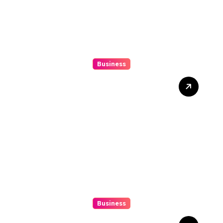
Business
Top 3 Tools To Automatize
Your 4d Lead Tracking
Business
Mix Double Up Secrets Pro