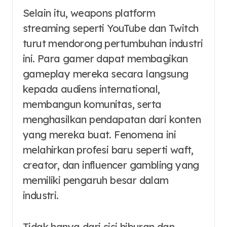
Selain itu, weapons platform
streaming seperti YouTube dan Twitch
turut mendorong pertumbuhan industri
ini. Para gamer dapat membagikan
gameplay mereka secara langsung
kepada audiens international,
membangun komunitas, serta
menghasilkan pendapatan dari konten
yang mereka buat. Fenomena ini
melahirkan profesi baru seperti waft,
creator, dan influencer gambling yang
memiliki pengaruh besar dalam
industri.
Tidak hanya dari sisi hiburan dan