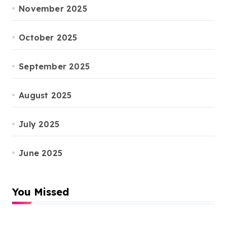
November 2025
October 2025
September 2025
August 2025
July 2025
June 2025
You Missed