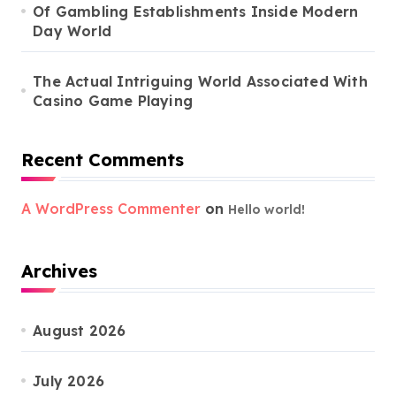
Of Gambling Establishments Inside Modern
Day World
The Actual Intriguing World Associated With
Casino Game Playing
Recent Comments
A WordPress Commenter
on
Hello world!
Archives
August 2026
July 2026