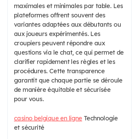
maximales et minimales par table. Les
plateformes offrent souvent des
variantes adaptées aux débutants ou
aux joueurs expérimentés. Les
croupiers peuvent répondre aux
questions via le chat, ce qui permet de
clarifier rapidement les règles et les
procédures. Cette transparence
garantit que chaque partie se déroule
de manière équitable et sécurisée
pour vous.
casino belgique en ligne
Technologie
et sécurité