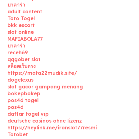
บาคาร่า
adult content
Toto Togel
bkk escort
slot online
MAFIABOLA77
บาคาร่า
receh69
qqgobet slot
สล็อตเว็บตรง
https://mata22mudik.site/
dogelexus
slot gacor gampang menang
bokepbokep
pos4d togel
pos4d
daftar togel vip
deutsche casinos ohne lizenz
https://heylink.me/ironslot77resmi
Totobet