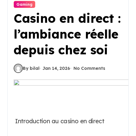
Gaming
Casino en direct :
l’ambiance réelle
depuis chez soi
By bilal
Jan 14, 2026
No Comments
Introduction au casino en direct