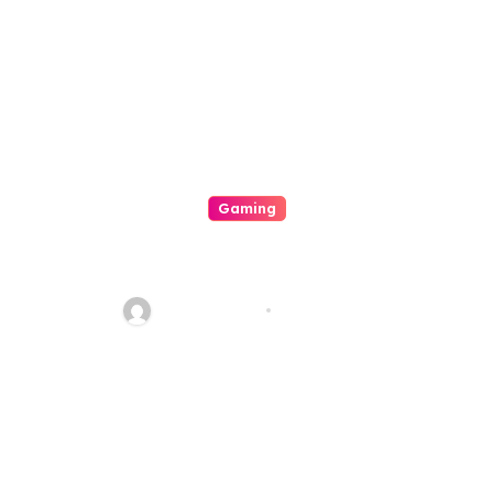
Casinos
Gaming
The Particular Trend In
Addition To Influence Of
Gambling Establishments
quadro_bike
Aug 8, 2026
Inside Modern Day World