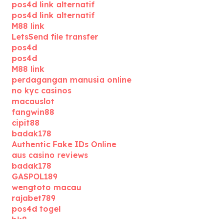
pos4d link alternatif
pos4d link alternatif
M88 link
LetsSend file transfer
pos4d
pos4d
M88 link
perdagangan manusia online
no kyc casinos
macauslot
fangwin88
cipit88
badak178
Authentic Fake IDs Online
aus casino reviews
badak178
GASPOL189
wengtoto macau
rajabet789
pos4d togel