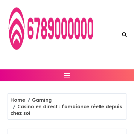
Skip
to
content
Home
Gaming
Casino en direct : l’ambiance réelle depuis
chez soi