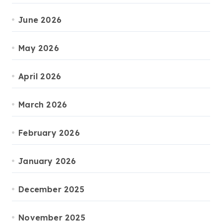
June 2026
May 2026
April 2026
March 2026
February 2026
January 2026
December 2025
November 2025