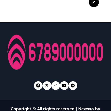
World Associated With
Casino Game Playing
Copyright © All rights reserved
|
Newsxo
by