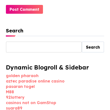
Search
Search
Dynamic Blogroll & Sidebar
golden pharaoh
aztec paradise online casino
pasaran togel
M88
92lottery
casinos not on GamStop
suara89