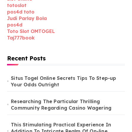
totoslot
pos4d toto
Judi Parlay Bola
pos4d
Toto Slot OMTOGEL
Taj777book
Recent Posts
Situs Togel Online Secrets Tips To Step-up
Your Odds Outright
Researching The Particular Thrilling
Community Regarding Casino Wagering
This Stimulating Practical Experience In
Addition To Intricate Realm Of On-line