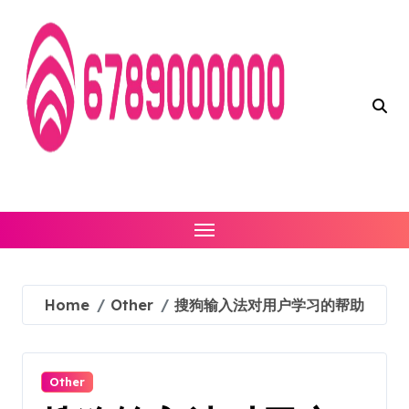
Skip
to
content
Home
Other
搜狗输入法对用户学习的帮助
Other