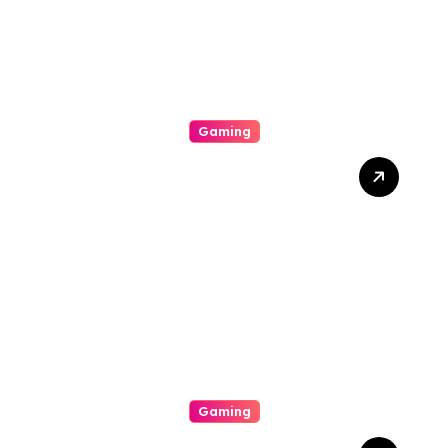
Gaming
The Particular Trend In
Addition To Influence Of
Gambling Establishments
Inside Modern Day World
Gaming
The Actual Intriguing