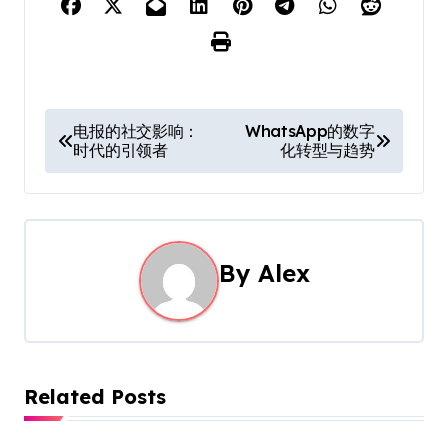
P
电报的社交影响：
WhatsApp的数字
时代的引领者
化转型与趋势
o
s
t
By
Alex
n
a
v
Related Posts
i