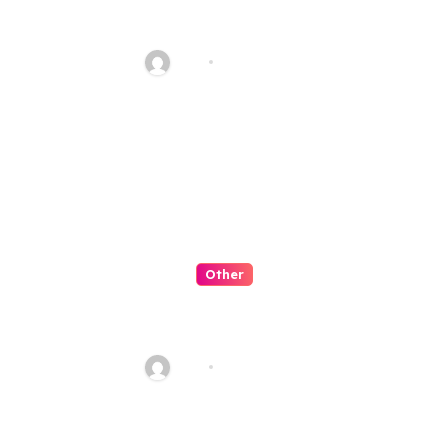
QQPK Poker And The Role Of
Promotions In Learning Poker
Alex
Jul 31, 2026
Other
QQPK Poker For Players
Seeking A Welcoming Online
Poker Room
Alex
Jul 31, 2026