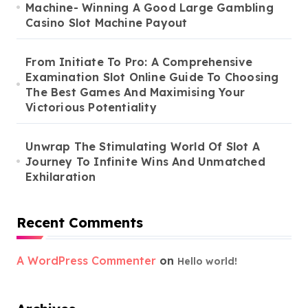
Machine- Winning A Good Large Gambling
Casino Slot Machine Payout
From Initiate To Pro: A Comprehensive
Examination Slot Online Guide To Choosing
The Best Games And Maximising Your
Victorious Potentiality
Unwrap The Stimulating World Of Slot A
Journey To Infinite Wins And Unmatched
Exhilaration
Recent Comments
A WordPress Commenter
on
Hello world!