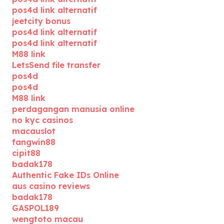
pos4d link alternatif
jeetcity bonus
pos4d link alternatif
pos4d link alternatif
M88 link
LetsSend file transfer
pos4d
pos4d
M88 link
perdagangan manusia online
no kyc casinos
macauslot
fangwin88
cipit88
badak178
Authentic Fake IDs Online
aus casino reviews
badak178
GASPOL189
wengtoto macau