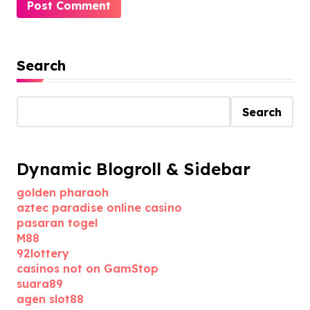
Search
Search
Dynamic Blogroll & Sidebar
golden pharaoh
aztec paradise online casino
pasaran togel
M88
92lottery
casinos not on GamStop
suara89
agen slot88