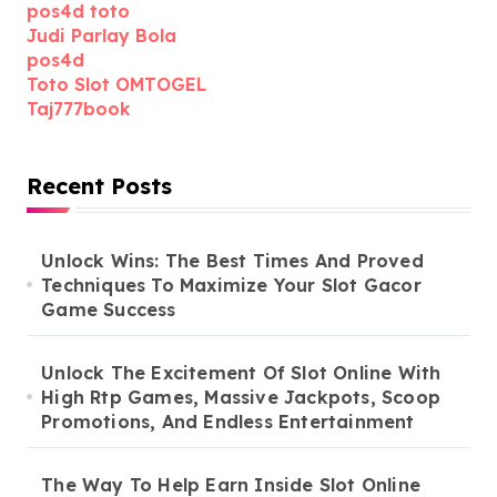
pos4d toto
Judi Parlay Bola
pos4d
Toto Slot OMTOGEL
Taj777book
Recent Posts
Unlock Wins: The Best Times And Proved
Techniques To Maximize Your Slot Gacor
Game Success
Unlock The Excitement Of Slot Online With
High Rtp Games, Massive Jackpots, Scoop
Promotions, And Endless Entertainment
The Way To Help Earn Inside Slot Online