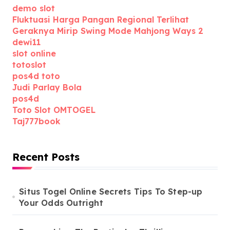
demo slot
Fluktuasi Harga Pangan Regional Terlihat
Geraknya Mirip Swing Mode Mahjong Ways 2
dewi11
slot online
totoslot
pos4d toto
Judi Parlay Bola
pos4d
Toto Slot OMTOGEL
Taj777book
Recent Posts
Situs Togel Online Secrets Tips To Step-up
Your Odds Outright