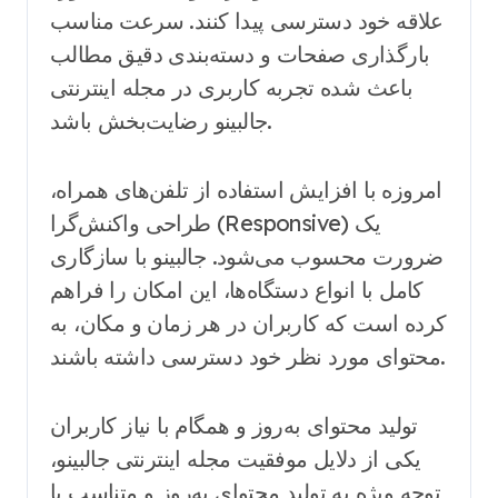
علاقه خود دسترسی پیدا کنند. سرعت مناسب
بارگذاری صفحات و دسته‌بندی دقیق مطالب
باعث شده تجربه کاربری در مجله اینترنتی
جالبینو رضایت‌بخش باشد.
امروزه با افزایش استفاده از تلفن‌های همراه،
طراحی واکنش‌گرا (Responsive) یک
ضرورت محسوب می‌شود. جالبینو با سازگاری
کامل با انواع دستگاه‌ها، این امکان را فراهم
کرده است که کاربران در هر زمان و مکان، به
محتوای مورد نظر خود دسترسی داشته باشند.
تولید محتوای به‌روز و همگام با نیاز کاربران
یکی از دلایل موفقیت مجله اینترنتی جالبینو،
توجه ویژه به تولید محتوای به‌روز و متناسب با